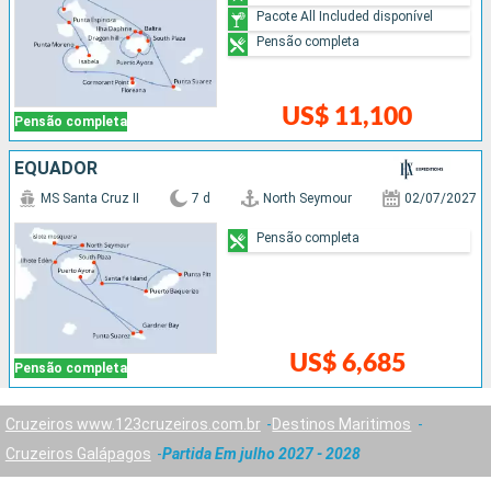
Pacote All Included disponível
Pensão completa
US$ 11,100
Pensão completa
EQUADOR
MS Santa Cruz II
7 d
North Seymour
02/07/2027
Pensão completa
US$ 6,685
Pensão completa
Cruzeiros www.123cruzeiros.com.br
Destinos Maritimos
Cruzeiros Galápagos
Partida Em julho 2027 - 2028