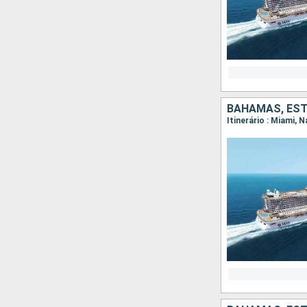
BAHAMAS, ES
Itinerário : Miami,