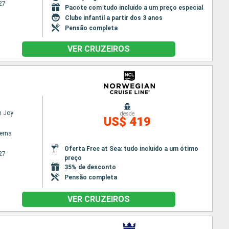
27
Pacote com tudo incluído a um preço especial
Clube infantil a partir dos 3 anos
Pensão completa
VER CRUZEIROS
n Joy
desde
US$ 419
terna
Oferta Free at Sea: tudo incluído a um ótimo
27
preço
35% de desconto
Pensão completa
VER CRUZEIROS