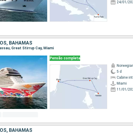
24/01/20
DOS, BAHAMAS
Nassau, Great Stirrup Cay, Miami
Pensão completa
Norwegia
5 d
Cabine in
Miami
11/01/20
DOS, BAHAMAS