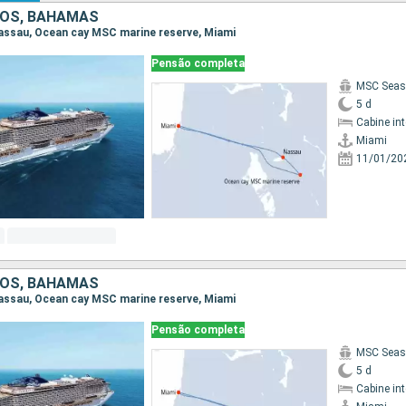
DOS, BAHAMAS
 Nassau, Ocean cay MSC marine reserve, Miami
Pensão completa
MSC Seas
5 d
Cabine in
Miami
11/01/20
DOS, BAHAMAS
 Nassau, Ocean cay MSC marine reserve, Miami
Pensão completa
MSC Seas
5 d
Cabine in