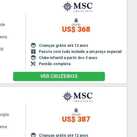
ide
desde
US$ 368
terna
Crianças grátis até 12 anos
28
Pacote com tudo incluído a um preço especial
Clube infantil a partir dos 3 anos
Pensão completa
VER CRUZEIROS
iglia
desde
US$ 387
terna
Crianças grátis até 12 anos