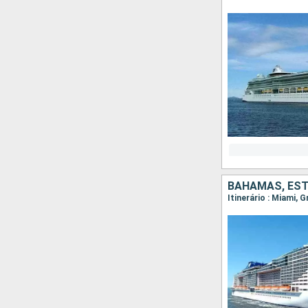
BAHAMAS, ES
Itinerário : Miami,