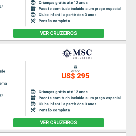
Crianças grátis até 12 anos
27
Pacote com tudo incluído a um preço especial
Clube infantil a partir dos 3 anos
Pensão completa
VER CRUZEIROS
ide
desde
US$ 295
terna
Crianças grátis até 12 anos
27
Pacote com tudo incluído a um preço especial
Clube infantil a partir dos 3 anos
Pensão completa
VER CRUZEIROS