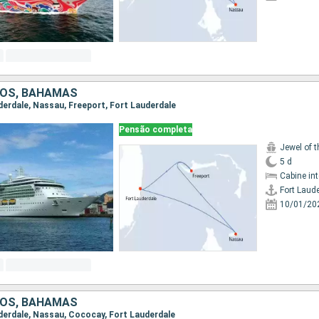
DOS, BAHAMAS
uderdale, Nassau, Freeport, Fort Lauderdale
Pensão completa
Jewel of 
5 d
Cabine in
Fort Laud
10/01/20
DOS, BAHAMAS
auderdale, Nassau, Cococay, Fort Lauderdale