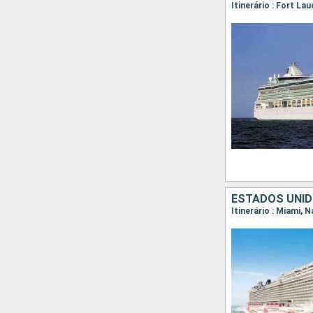
Itinerário : Fort L
ESTADOS UNI
Itinerário : Miami, 