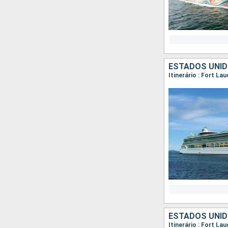
ESTADOS UNI
Itinerário : Fort La
ESTADOS UNI
Itinerário : Fort L