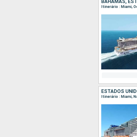
BAHAMAS, ES
Itinerário : Miami,
ESTADOS UNID
Itinerário : Miami,