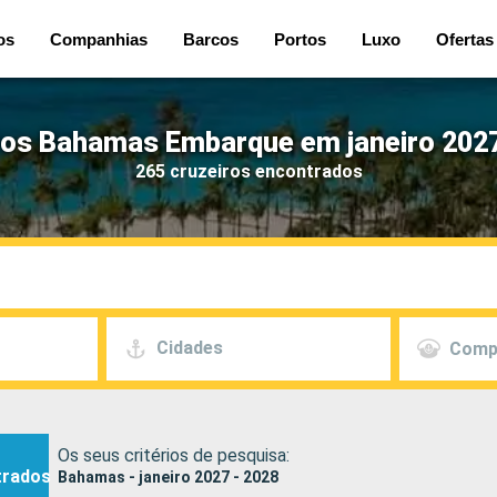
os
Companhias
Barcos
Portos
Luxo
Ofertas
ros Bahamas Embarque em janeiro 2027
265 cruzeiros encontrados
Cidades
Comp
Os seus critérios de pesquisa:
trados
Bahamas - janeiro 2027 - 2028