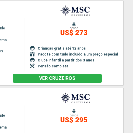
ide
desde
US$ 273
terna
Crianças grátis até 12 anos
27
Pacote com tudo incluído a um preço especial
Clube infantil a partir dos 3 anos
Pensão completa
VER CRUZEIROS
ide
desde
US$ 295
terna