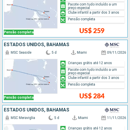
Pacote com tudo incluído a um
preço especial
Clube infantil a partir dos 3 anos
Pensão completa
US$ 259
Pensão completa
ESTADOS UNIDOS, BAHAMAS
MSC Seaside
5 d
Miami
09/11/2026
Crianças grátis até 12 anos
Pacote com tudo incluído a um
preço especial
Clube infantil a partir dos 3 anos
Pensão completa
US$ 284
Pensão completa
ESTADOS UNIDOS, BAHAMAS
MSC Meraviglia
5 d
Miami
11/11/2026
Crianças grátis até 12 anos