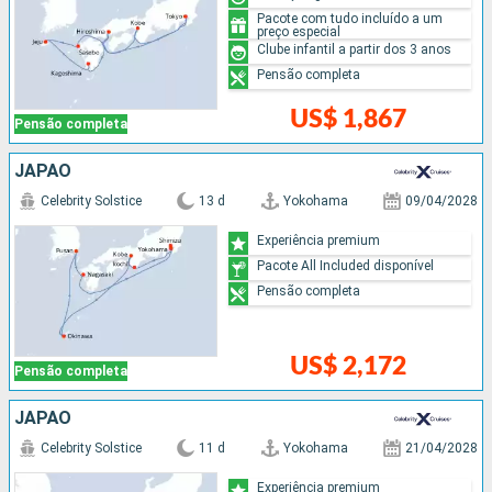
Pacote com tudo incluído a um
preço especial
Clube infantil a partir dos 3 anos
Pensão completa
US$ 1,867
Pensão completa
JAPÃO
Celebrity Solstice
13 d
Yokohama
09/04/2028
Experiência premium
Pacote All Included disponível
Pensão completa
US$ 2,172
Pensão completa
JAPÃO
Celebrity Solstice
11 d
Yokohama
21/04/2028
Experiência premium