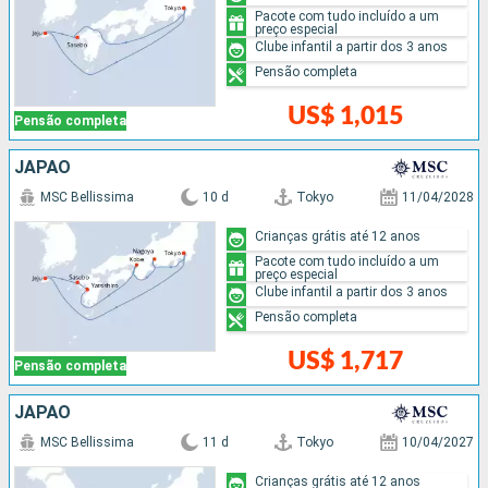
Pacote com tudo incluído a um
preço especial
Clube infantil a partir dos 3 anos
Pensão completa
US$ 1,015
Pensão completa
JAPÃO
MSC Bellissima
10 d
Tokyo
11/04/2028
Crianças grátis até 12 anos
Pacote com tudo incluído a um
preço especial
Clube infantil a partir dos 3 anos
Pensão completa
US$ 1,717
Pensão completa
JAPÃO
MSC Bellissima
11 d
Tokyo
10/04/2027
Crianças grátis até 12 anos