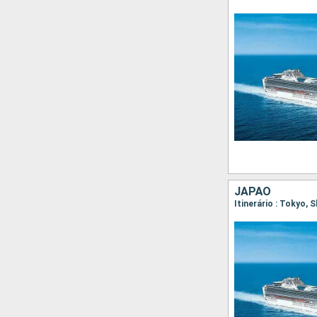
JAPÃO
Itinerário : Tokyo,