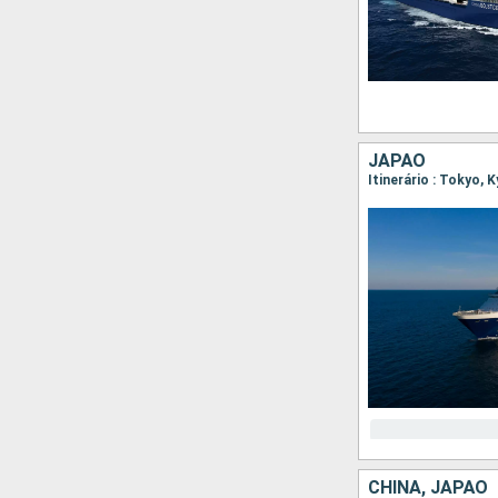
JAPÃO
Itinerário : Tokyo,
CHINA, JAPÃO