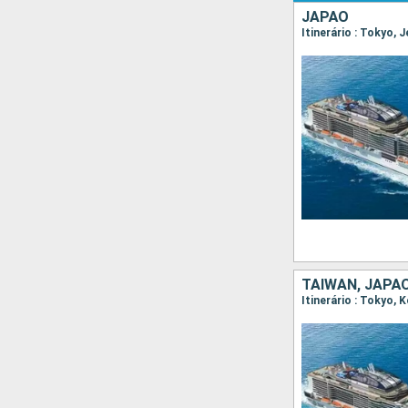
JAPÃO
Itinerário : Tokyo,
TAIWAN, JAPÃ
Itinerário : Tokyo,