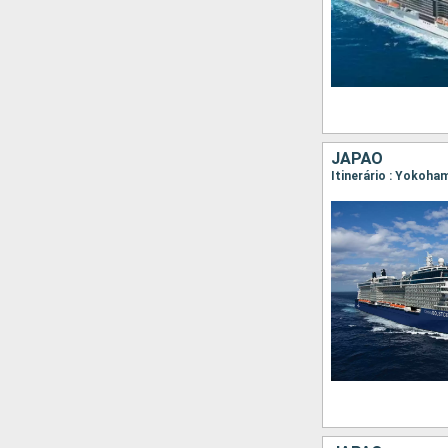
JAPÃO
Itinerário : Yokoh