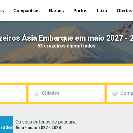
os
Companhias
Barcos
Portos
Luxo
Ofertas
zeiros Ásia Embarque em maio 2027 - 
53 cruzeiros encontrados
Cidades
Comp
Os seus critérios de pesquisa:
trados
Ásia - maio 2027 - 2028