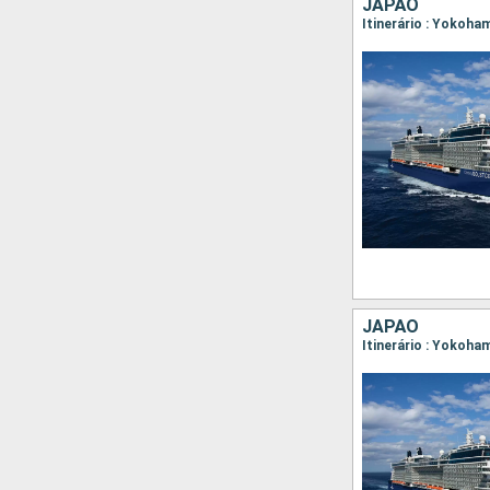
JAPÃO
Itinerário : Yokoha
JAPÃO
Itinerário : Yokoha