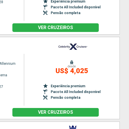
Experiência premium
28
Pacote All Included disponível
Pensão completa
VER CRUZEIROS
Millennium
desde
US$ 4,025
terna
Experiência premium
27
Pacote All Included disponível
Pensão completa
VER CRUZEIROS