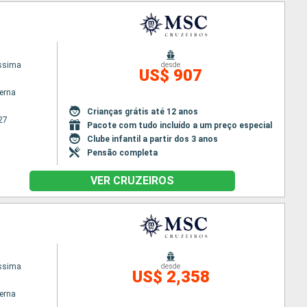
issima
desde
US$ 907
terna
Crianças grátis até 12 anos
27
Pacote com tudo incluído a um preço especial
Clube infantil a partir dos 3 anos
Pensão completa
VER CRUZEIROS
issima
desde
US$ 2,358
terna