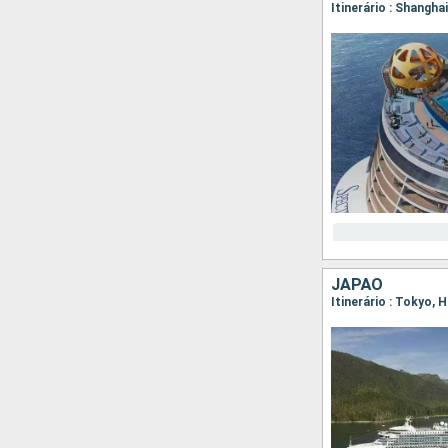
Itinerário : Shangha
JAPÃO
Itinerário : Tokyo,