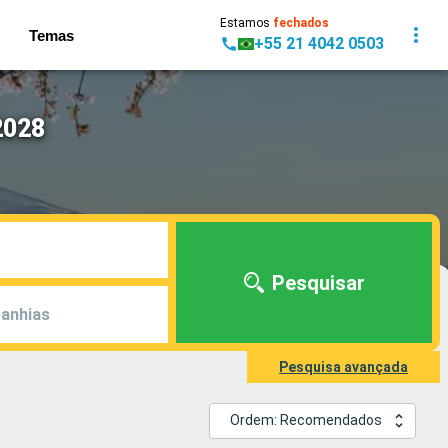
Estamos
fechados
Temas
+55 21 4042 0503
2028
Pesquisar
anhias
Pesquisa avançada
Ordem: Recomendados