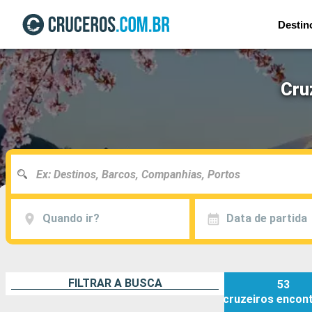
Destin
Cru
Quando ir?
Data de partida
FILTRAR A BUSCA
53
cruzeiros
encon