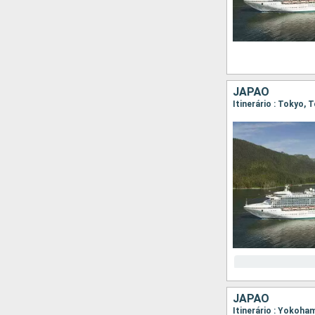
JAPÃO
Itinerário : Tokyo,
JAPÃO