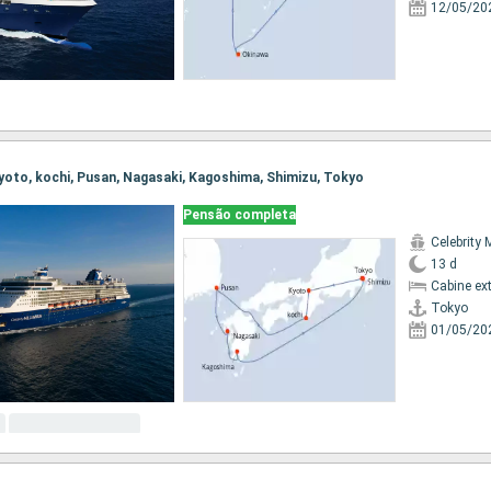
12/05/20
 Kyoto, kochi, Pusan, Nagasaki, Kagoshima, Shimizu, Tokyo
Pensão completa
Celebrity 
13 d
Cabine ex
Tokyo
01/05/20