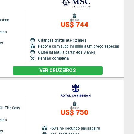
issima
desde
US$ 744
terna
Crianças grátis até 12 anos
27
Pacote com tudo incluído a um preço especial
Clube infantil a partir dos 3 anos
Pensão completa
VER CRUZEIROS
Of The Seas
desde
US$ 750
terna
-60% no segundo passageiro
27