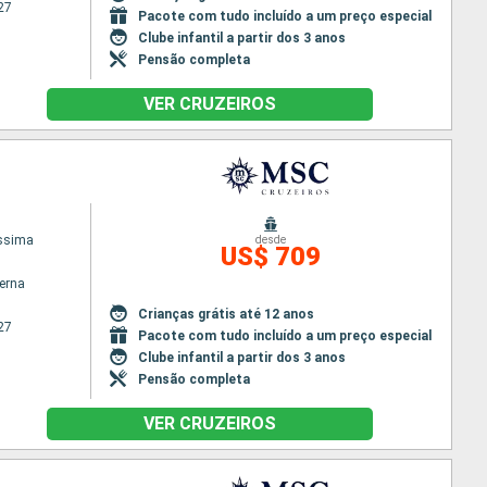
27
Pacote com tudo incluído a um preço especial
Clube infantil a partir dos 3 anos
Pensão completa
VER CRUZEIROS
issima
desde
US$ 709
terna
Crianças grátis até 12 anos
27
Pacote com tudo incluído a um preço especial
Clube infantil a partir dos 3 anos
Pensão completa
VER CRUZEIROS