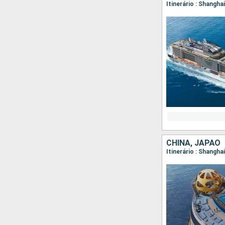
Itinerário : Shangha
CHINA, JAPÃO
Itinerário : Shangha