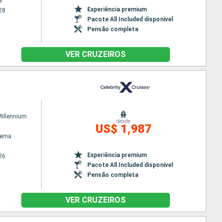
a
Experiência premium
28
Pacote All Included disponível
Pensão completa
VER CRUZEIROS
Millennium
desde
US$ 1,987
terna
Experiência premium
26
Pacote All Included disponível
Pensão completa
VER CRUZEIROS