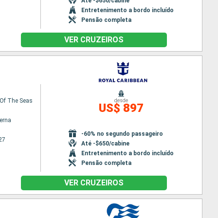
Até -$650/cabine
Entretenimento a bordo incluído
Pensão completa
VER CRUZEIROS
Of The Seas
desde
US$ 897
terna
-60% no segundo passageiro
27
Até -$650/cabine
Entretenimento a bordo incluído
Pensão completa
VER CRUZEIROS