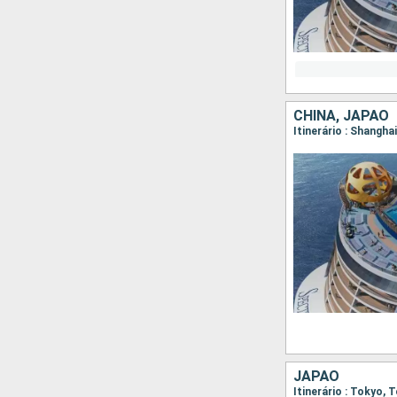
CHINA, JAPÃO
Itinerário : Shangha
JAPÃO
Itinerário : Tokyo,