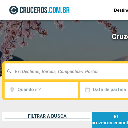
Destin
Cruz
Quando ir?
Data de partida
FILTRAR A BUSCA
61
cruzeiros
encon