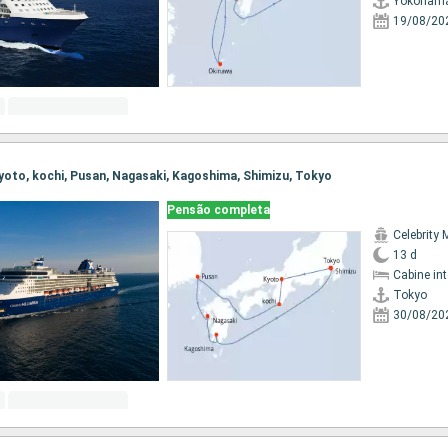
Yokoham
19/08/20
 Kyoto, kochi, Pusan, Nagasaki, Kagoshima, Shimizu, Tokyo
Pensão completa
Celebrity 
13 d
Cabine in
Tokyo
30/08/20