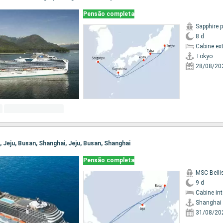
Pensão completa
Sapphire 
8 d
Cabine ex
Tokyo
28/08/20
i, Jeju, Busan, Shanghai, Jeju, Busan, Shanghai
Pensão completa
MSC Bell
9 d
Cabine in
Shanghai
31/08/20