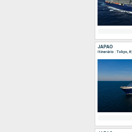
JAPÃO
Itinerário : Tokyo,