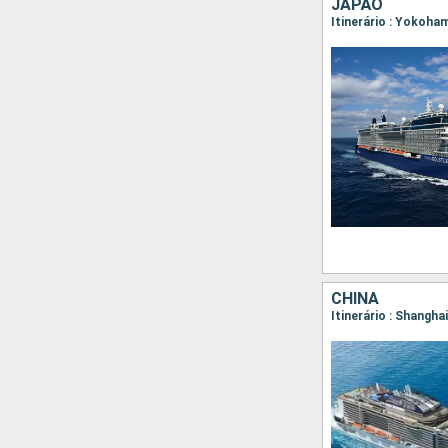
JAPÃO
Itinerário : Yokoha
CHINA
Itinerário : Shangha