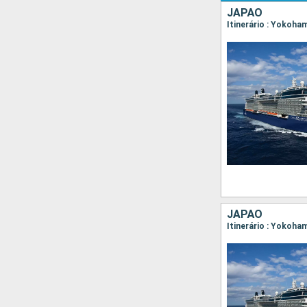
JAPÃO
Itinerário : Yokoh
JAPÃO
Itinerário : Yokoha