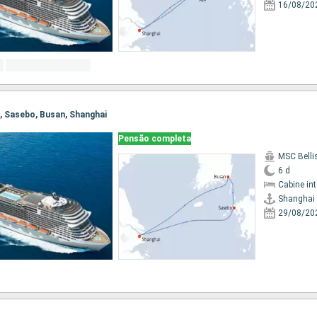
16/08/20
i, Sasebo, Busan, Shanghai
Pensão completa
MSC Bell
6 d
Cabine in
Shanghai
29/08/20