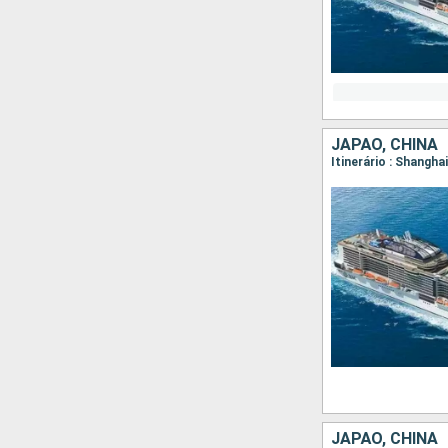
JAPÃO, CHINA
Itinerário : Shangha
JAPÃO, CHINA