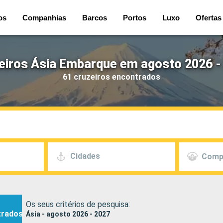
os
Companhias
Barcos
Portos
Luxo
Ofertas
eiros Ásia Embarque em agosto 2026 -
61 cruzeiros encontrados
Cidades
Comp
Os seus critérios de pesquisa:
trados
Ásia - agosto 2026 - 2027