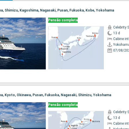
ama, Shimizu, Kagoshima, Nagasaki, Pusan, Fukuoka, Kobe, Yokohama
Pensão completa
Celebrity 
13 d
Cabine in
Yokoham
07/08/20
ma, Kyoto, Okinawa, Pusan, Fukuoka, Nagasaki, Shimizu, Yokohama
Pensão completa
Celebrity 
13 d
Cabine in