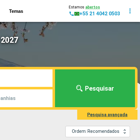
Estamos
abertos
Temas
+55 21 4042 0503
 2027
Pesquisar
anhias
Pesquisa avançada
Ordem: Recomendados