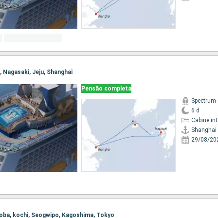
i, Nagasaki, Jeju, Shanghai
Pensão completa
Spectrum 
6 d
Cabine in
Shanghai
29/08/20
 Toba, kochi, Seogwipo, Kagoshima, Tokyo