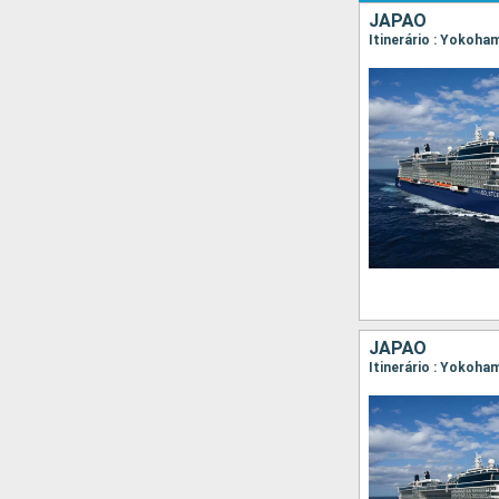
JAPÃO
Itinerário : Yokoha
JAPÃO
Itinerário : Yokoha