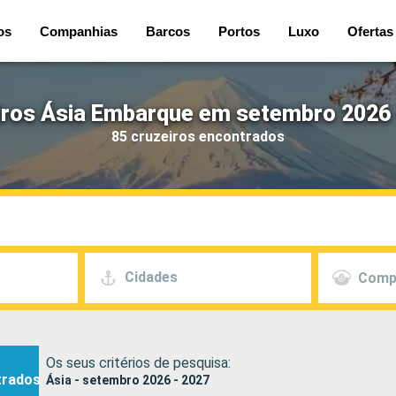
os
Companhias
Barcos
Portos
Luxo
Ofertas
iros Ásia Embarque em setembro 2026 
85 cruzeiros encontrados
Cidades
Comp
Os seus critérios de pesquisa:
trados
Ásia - setembro 2026 - 2027