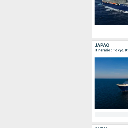
JAPÃO
Itinerário : Tokyo,