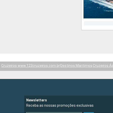
Cruzeiros www.123cruzeiros.com.br
Destinos Maritimos
Cruzeiros Ás
Newsletters
Receba as nossas promoções exclusivas