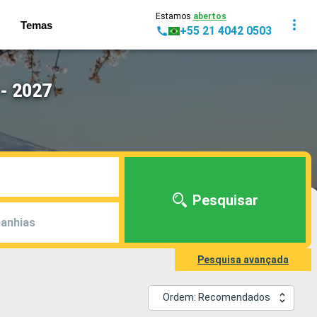
Estamos
abertos
Temas
+55 21 4042 0503
- 2027
Pesquisar
anhias
Pesquisa avançada
Ordem: Recomendados