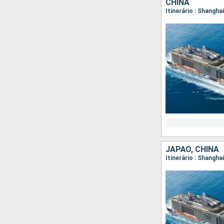
CHINA
Itinerário : Shangha
JAPÃO, CHINA
Itinerário : Shangha