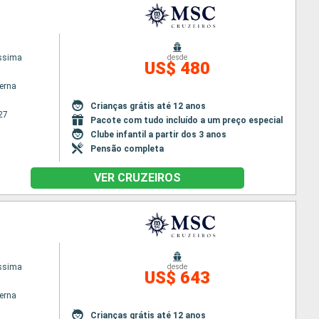
issima
desde
US$ 480
terna
Crianças grátis até 12 anos
27
Pacote com tudo incluído a um preço especial
Clube infantil a partir dos 3 anos
Pensão completa
VER CRUZEIROS
issima
desde
US$ 643
terna
Crianças grátis até 12 anos