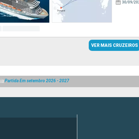
30/09/20
VER MAIS CRUZEIROS
ia
Partida Em setembro 2026 - 2027