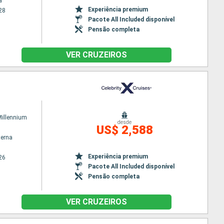
a
Experiência premium
28
Pacote All Included disponível
Pensão completa
VER CRUZEIROS
Millennium
desde
US$ 2,588
terna
Experiência premium
26
Pacote All Included disponível
Pensão completa
VER CRUZEIROS