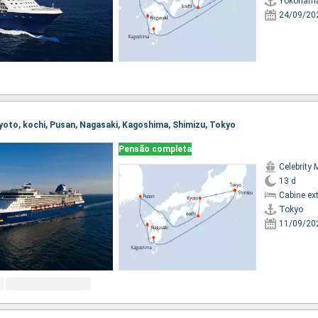
Yokoham
24/09/20
 Kyoto, kochi, Pusan, Nagasaki, Kagoshima, Shimizu, Tokyo
Pensão completa
Celebrity 
13 d
Cabine ex
Tokyo
11/09/20