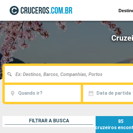
Destin
Cruze
Quando ir?
Data de partida
FILTRAR A BUSCA
85
cruzeiros
encon