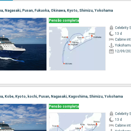
ma, Nagasaki, Pusan, Fukuoka, Okinawa, Kyoto, Shimizu, Yokohama
Pensão completa
Celebrity 
13 d
Cabine in
Yokoham
12/09/20
ma, Kobe, Kyoto, kochi, Pusan, Nagasaki, Kagoshima, Shimizu, Yokohama
Pensão completa
Celebrity 
13 d
Cabine in