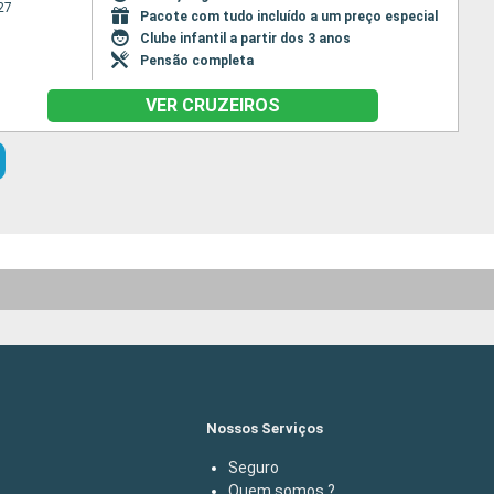
27
Pacote com tudo incluído a um preço especial
Clube infantil a partir dos 3 anos
Pensão completa
VER CRUZEIROS
Nossos Serviços
Seguro
Quem somos ?