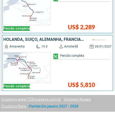
US$ 2,289
Pensão completa
HOLANDA, SUÍÇO, ALEMANHA, FRANCIA, BÉLGICA, REPUBLICA DOMINICANA
Amavenita
15 d
Amsterdã
28/01/2027
Pensão completa
US$ 5,810
Pensão completa
Cruzeiros www.123cruzeiros.com.br
Destinos fluviais
Cruzeiros Reno
Partida Em janeiro 2027 - 2028