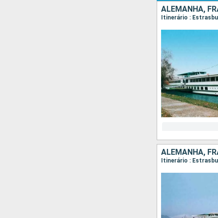
ALEMANHA, FR
Itinerário : Estrasb
ALEMANHA, FR
Itinerário : Estrasb