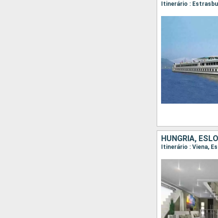
Itinerário : Estras
HUNGRIA, ESL
Itinerário : Viena,