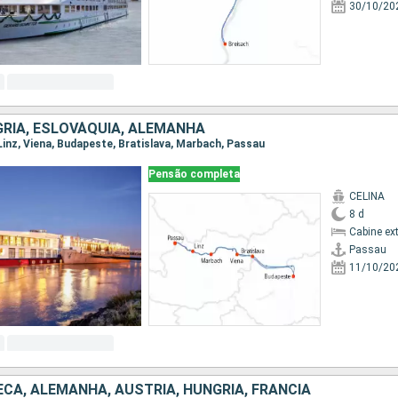
30/10/20
GRIA, ESLOVÁQUIA, ALEMANHA
 Linz, Viena, Budapeste, Bratislava, Marbach, Passau
Pensão completa
CELINA
8 d
Cabine ex
Passau
11/10/20
CA, ALEMANHA, AUSTRIA, HUNGRIA, FRANCIA