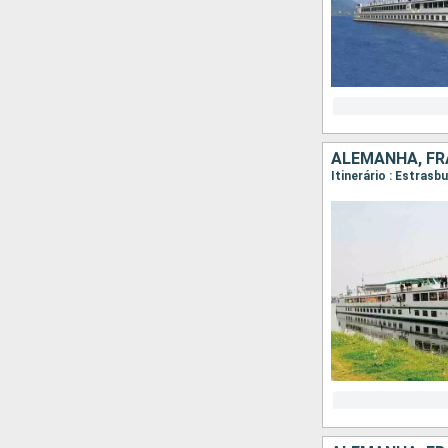
ALEMANHA, FR
Itinerário : Estrasb