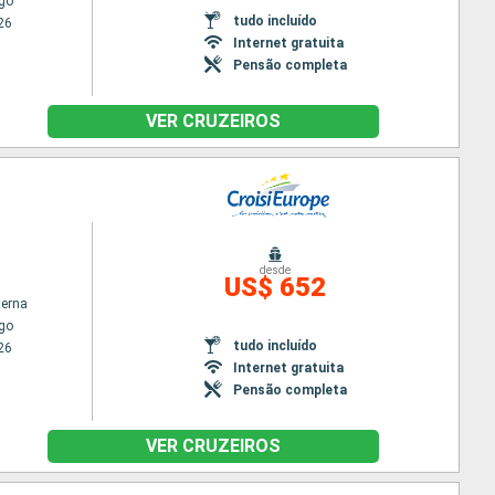
go
tudo incluído
26
Internet gratuita
Pensão completa
VER CRUZEIROS
desde
US$ 652
terna
go
tudo incluído
26
Internet gratuita
Pensão completa
VER CRUZEIROS