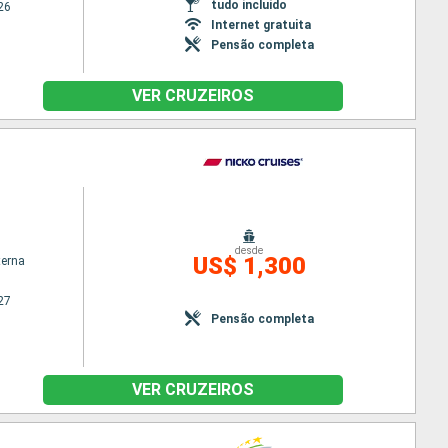
tudo incluído
26
Internet gratuita
Pensão completa
VER CRUZEIROS
desde
US$ 1,300
terna
27
Pensão completa
VER CRUZEIROS