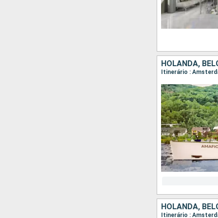
HOLANDA, BÉL
HOLANDA, BÉL
Itinerário : Amster