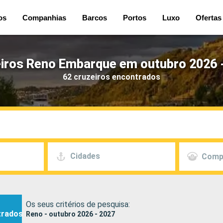
os
Companhias
Barcos
Portos
Luxo
Ofertas
iros Reno Embarque em outubro 2026 
62 cruzeiros encontrados
Cidades
Comp
Os seus critérios de pesquisa:
trados
Reno - outubro 2026 - 2027