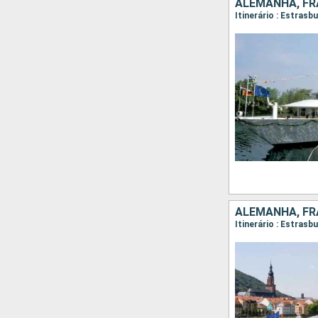
ALEMANHA, FR
Itinerário : Estrasb
ALEMANHA, FR
Itinerário : Estrasb