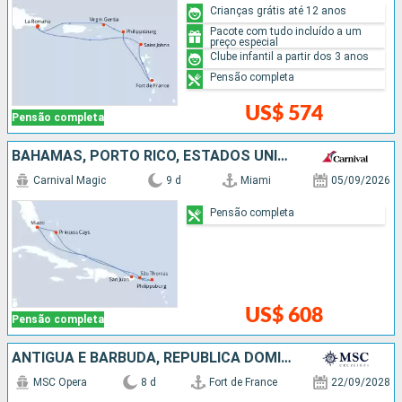
Crianças grátis até 12 anos
Pacote com tudo incluído a um
preço especial
Clube infantil a partir dos 3 anos
Pensão completa
US$ 574
Pensão completa
BAHAMAS, PORTO RICO, ESTADOS UNIDOS
Carnival Magic
9 d
Miami
05/09/2026
Pensão completa
US$ 608
Pensão completa
ANTIGUA E BARBUDA, REPUBLICA DOMINICANA, BARBADOS
MSC Opera
8 d
Fort de France
22/09/2028