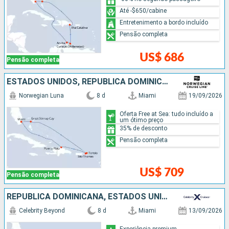
Até -$650/cabine
Entretenimento a bordo incluído
Pensão completa
US$ 686
Pensão completa
ESTADOS UNIDOS, REPUBLICA DOMINICANA, BAHAMAS
Norwegian Luna
8 d
Miami
19/09/2026
Oferta Free at Sea: tudo incluído a
um ótimo preço
35% de desconto
Pensão completa
US$ 709
Pensão completa
REPUBLICA DOMINICANA, ESTADOS UNIDOS
Celebrity Beyond
8 d
Miami
13/09/2026
Experiência premium