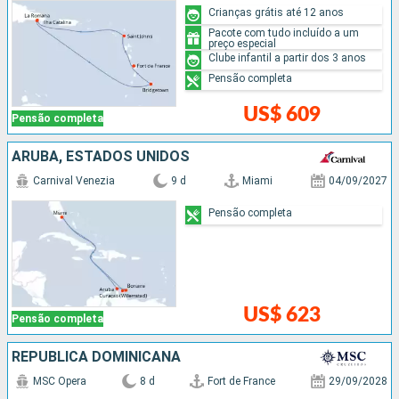
Crianças grátis até 12 anos
Pacote com tudo incluído a um
preço especial
Clube infantil a partir dos 3 anos
Pensão completa
US$ 609
Pensão completa
ARUBA, ESTADOS UNIDOS
Carnival Venezia
9 d
Miami
04/09/2027
Pensão completa
US$ 623
Pensão completa
REPUBLICA DOMINICANA
MSC Opera
8 d
Fort de France
29/09/2028