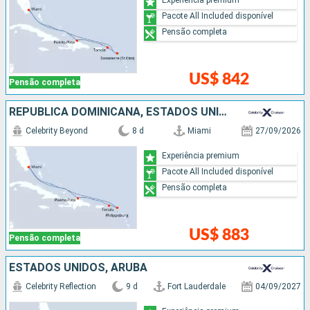
Pacote All Included disponível
Pensão completa
US$ 842
Pensão completa
REPUBLICA DOMINICANA, ESTADOS UNIDOS
Celebrity Beyond
8 d
Miami
27/09/2026
Experiência premium
Pacote All Included disponível
Pensão completa
US$ 883
Pensão completa
ESTADOS UNIDOS, ARUBA
Celebrity Reflection
9 d
Fort Lauderdale
04/09/2027