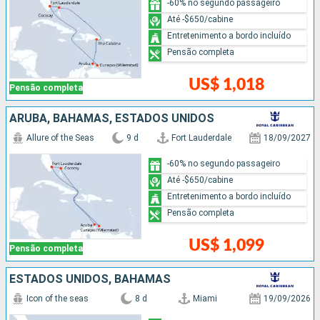
-60% no segundo passageiro
Até -$650/cabine
Entretenimento a bordo incluído
Pensão completa
US$ 1,018
Pensão completa
ARUBA, BAHAMAS, ESTADOS UNIDOS
Allure of the Seas
9 d
Fort Lauderdale
18/09/2027
-60% no segundo passageiro
Até -$650/cabine
Entretenimento a bordo incluído
Pensão completa
US$ 1,099
Pensão completa
ESTADOS UNIDOS, BAHAMAS
Icon of the seas
8 d
Miami
19/09/2026