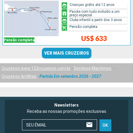
Crianças grátis até 12 anos
Pacote com tudo incluído a um
preço especial
Clube infantil a partir dos 3 anos
Pensão completa
US$ 633
Pensão completa
VER MAIS CRUZEIROS
Cruzeiros www.123cruzeiros.com.br
Destinos Maritimos
Cruzeiros Antilhas
Partida Em setembro 2026 - 2027
Newsletters
Receba as nossas promoções exclusivas
SEU ÉMAIL
OK