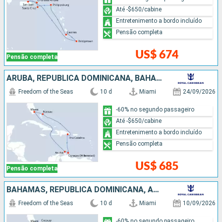
Até -$650/cabine
Entretenimento a bordo incluído
Pensão completa
US$ 674
Pensão completa
ARUBA, REPUBLICA DOMINICANA, BAHAMAS, ESTADOS UNIDOS
Freedom of the Seas
10 d
Miami
24/09/2026
-60% no segundo passageiro
Até -$650/cabine
Entretenimento a bordo incluído
Pensão completa
US$ 685
Pensão completa
BAHAMAS, REPUBLICA DOMINICANA, ARUBA, ESTADOS UNIDOS
Freedom of the Seas
10 d
Miami
10/09/2026
-60% no segundo passageiro