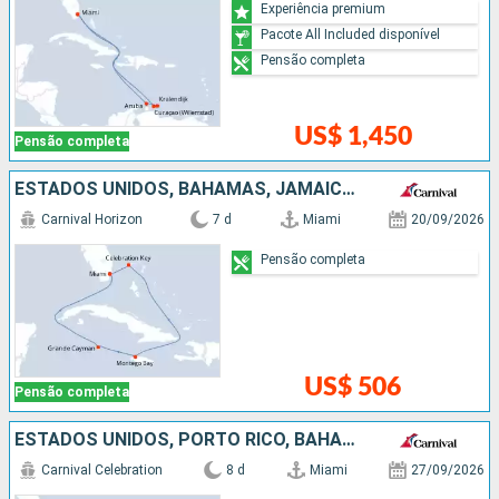
Experiência premium
Pacote All Included disponível
Pensão completa
US$ 1,450
Pensão completa
ESTADOS UNIDOS, BAHAMAS, JAMAICA, ISLAS CAIMÁN
Carnival Horizon
7 d
Miami
20/09/2026
Pensão completa
US$ 506
Pensão completa
ESTADOS UNIDOS, PORTO RICO, BAHAMAS
Carnival Celebration
8 d
Miami
27/09/2026