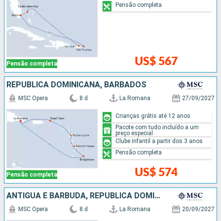
Pensão completa
US$ 567
Pensão completa
REPUBLICA DOMINICANA, BARBADOS
MSC Opera
8 d
La Romana
27/09/2027
Crianças grátis até 12 anos
Pacote com tudo incluído a um
preço especial
Clube infantil a partir dos 3 anos
Pensão completa
US$ 574
Pensão completa
ANTIGUA E BARBUDA, REPUBLICA DOMINICANA
MSC Opera
8 d
La Romana
20/09/2027