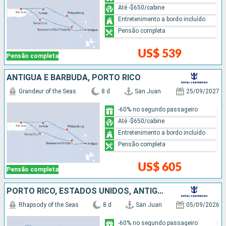
Até -$650/cabine
Entretenimento a bordo incluído
Pensão completa
US$ 539
Pensão completa
ANTIGUA E BARBUDA, PORTO RICO
Grandeur of the Seas
8 d
San Juan
25/09/2027
-60% no segundo passageiro
Até -$650/cabine
Entretenimento a bordo incluído
Pensão completa
US$ 605
Pensão completa
PORTO RICO, ESTADOS UNIDOS, ANTIGUA E BARBUDA, REPUBLICA DOMINICANA
Rhapsody of the Seas
8 d
San Juan
05/09/2026
-60% no segundo passageiro