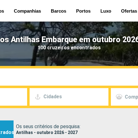
os
Companhias
Barcos
Portos
Luxo
Ofertas
ros Antilhas Embarque em outubro 2026
100 cruzeiros encontrados
Cidades
Comp
Os seus critérios de pesquisa:
trados
Antilhas - outubro 2026 - 2027