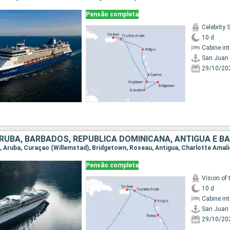
Pensão completa
Celebrity
10 d
Cabine in
San Juan
29/10/20
an, Aruba, Curaçao (Willemstad), Bridgetown, Roseau, Antigua, Charlotte Amali
Pensão completa
Vision of 
10 d
Cabine in
San Juan
29/10/20