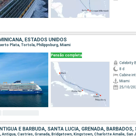
MINICANA, ESTADOS UNIDOS
Puerto Plata, Tortola, Philippsburg, Miami
Pensão completa
Celebrity
8 d
Cabine in
Miami
25/10/20
an, Antigua, Castries, Granada, Bridgetown, Kingstown, Charlotte Amalie, San 