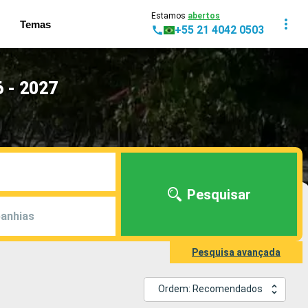
Estamos
abertos
Temas
+55 21 4042 0503
 - 2027
Pesquisar
anhias
Pesquisa avançada
Ordem: Recomendados