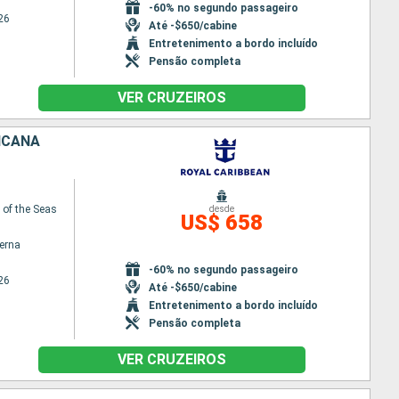
-60% no segundo passageiro
26
Até -$650/cabine
Entretenimento a bordo incluído
Pensão completa
VER CRUZEIROS
ICANA
of the Seas
desde
US$ 658
terna
-60% no segundo passageiro
26
Até -$650/cabine
Entretenimento a bordo incluído
Pensão completa
VER CRUZEIROS