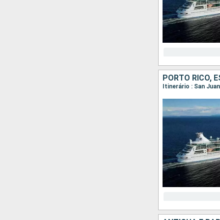
PORTO RICO, 
Itinerário : San Jua