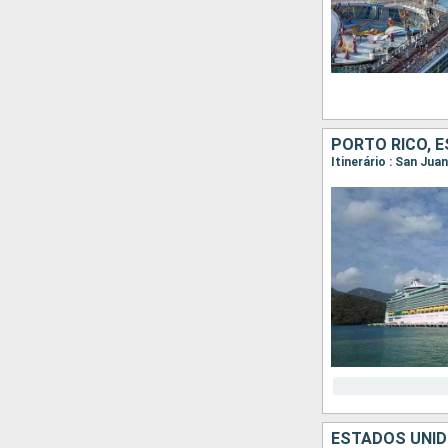
PORTO RICO, 
Itinerário : San Jua
ESTADOS UNID