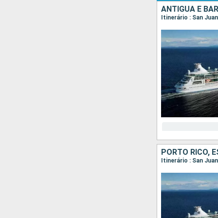
ANTIGUA E BA
Itinerário : San Jua
PORTO RICO, 
Itinerário : San Jua