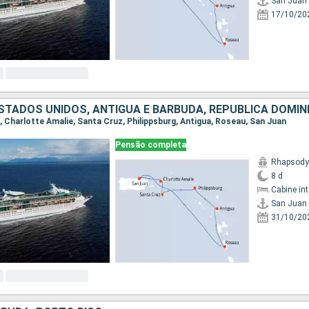
San Juan
17/10/20
ESTADOS UNIDOS, ANTIGUA E BARBUDA, REPUBLICA DOMIN
n, Charlotte Amalie, Santa Cruz, Philippsburg, Antigua, Roseau, San Juan
Pensão completa
Rhapsody 
8 d
Cabine in
San Juan
31/10/20