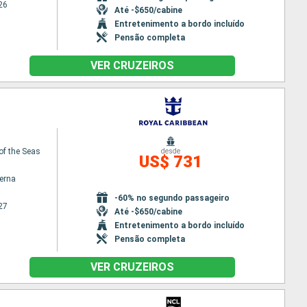
26
Até -$650/cabine
Entretenimento a bordo incluído
Pensão completa
VER CRUZEIROS
of the Seas
desde
US$ 731
terna
-60% no segundo passageiro
27
Até -$650/cabine
Entretenimento a bordo incluído
Pensão completa
VER CRUZEIROS