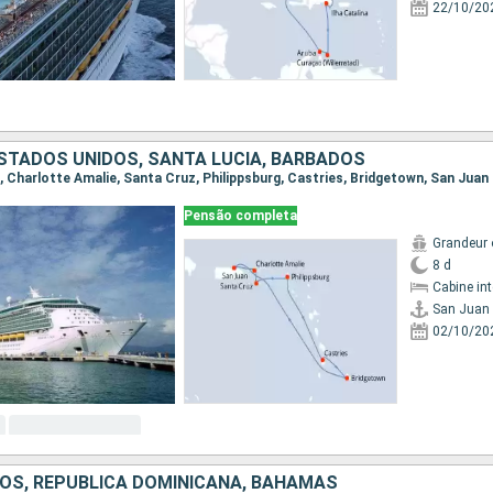
22/10/20
ESTADOS UNIDOS, SANTA LUCIA, BARBADOS
n, Charlotte Amalie, Santa Cruz, Philippsburg, Castries, Bridgetown, San Juan
Pensão completa
Grandeur 
8 d
Cabine in
San Juan
02/10/20
OS, REPUBLICA DOMINICANA, BAHAMAS