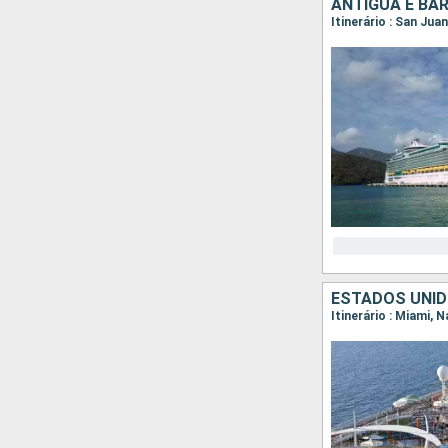
ANTIGUA E BA
Itinerário : San Jua
ESTADOS UNID
Itinerário : Miami, 