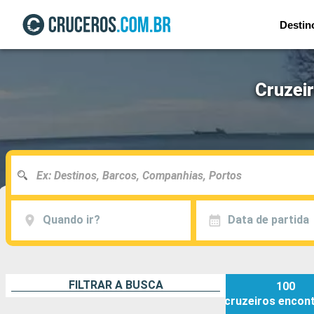
Destin
Cruzei
Quando ir?
Data de partida
FILTRAR A BUSCA
100
cruzeiros
encon