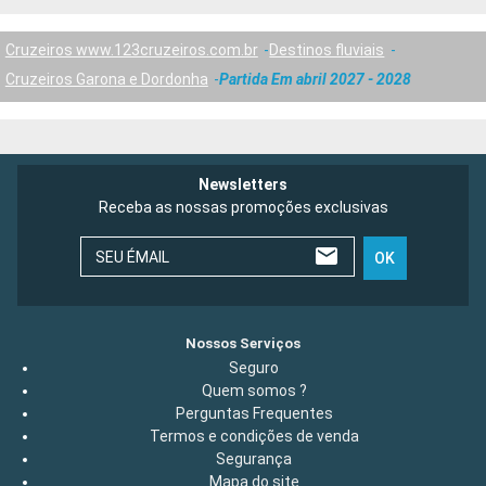
Cruzeiros www.123cruzeiros.com.br
Destinos fluviais
Cruzeiros Garona e Dordonha
Partida Em abril 2027 - 2028
Newsletters
Receba as nossas promoções exclusivas
SEU ÉMAIL
OK
Nossos Serviços
Seguro
Quem somos ?
Perguntas Frequentes
Termos e condições de venda
Segurança
Mapa do site