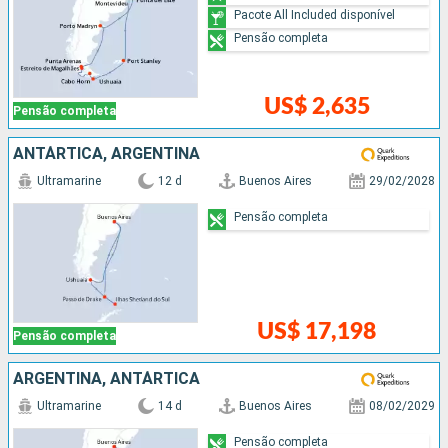
Pacote All Included disponível
Pensão completa
US$ 2,635
Pensão completa
ANTÁRTICA, ARGENTINA
Ultramarine
12 d
Buenos Aires
29/02/2028
Pensão completa
US$ 17,198
Pensão completa
ARGENTINA, ANTÁRTICA
Ultramarine
14 d
Buenos Aires
08/02/2029
Pensão completa