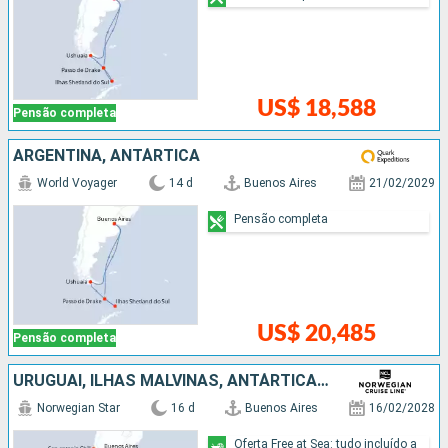
US$ 18,588
Pensão completa
ARGENTINA, ANTÁRTICA
World Voyager
14 d
Buenos Aires
21/02/2029
Pensão completa
US$ 20,485
Pensão completa
URUGUAI, ILHAS MALVINAS, ANTÁRTICA, ARGENTINA, CHILE
Norwegian Star
16 d
Buenos Aires
16/02/2028
Oferta Free at Sea: tudo incluído a