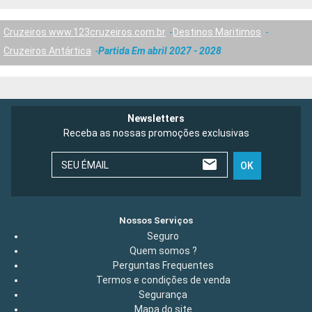
Cruzeiros www.123cruzeiros.com.br
Destinos Maritimos
Cruzeiros Antártica
Partida Em abril 2027 - 2028
Newsletters
Receba as nossas promoções exclusivas
SEU ÉMAIL
OK
Nossos Serviços
Seguro
Quem somos ?
Perguntas Frequentes
Termos e condições de venda
Segurança
Mapa do site