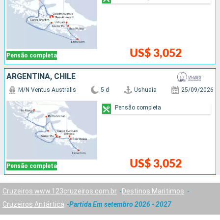
US$ 3,052
Pensão completa
ARGENTINA, CHILE
M/N Ventus Australis
5 d
Ushuaia
25/09/2026
Pensão completa
US$ 3,052
Pensão completa
Cruzeiros www.123cruzeiros.com.br
Destinos Maritimos
Cruzeiros Antártica
Partida Em setembro 2026 - 2027