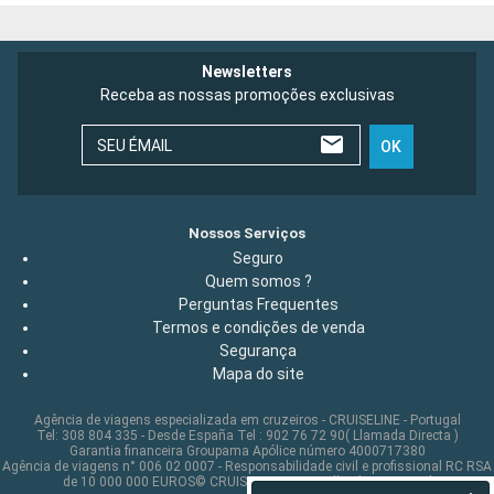
Newsletters
Receba as nossas promoções exclusivas
SEU ÉMAIL
OK
Nossos Serviços
Seguro
Quem somos ?
Perguntas Frequentes
Termos e condições de venda
Segurança
Mapa do site
Agência de viagens especializada em cruzeiros - CRUISELINE - Portugal
Tel: 308 804 335 - Desde España Tel : 902 76 72 90( Llamada Directa )
Garantia financeira Groupama Apólice número 4000717380
Agência de viagens n° 006 02 0007 - Responsabilidade civil e profissional RC RSA
de 10 000 000 EUROS© CRUISELINE 2026 - all rights reserved