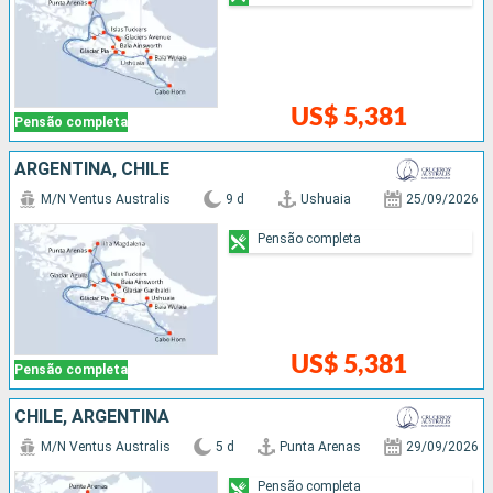
US$ 5,381
Pensão completa
ARGENTINA, CHILE
M/N Ventus Australis
9 d
Ushuaia
25/09/2026
Pensão completa
US$ 5,381
Pensão completa
CHILE, ARGENTINA
M/N Ventus Australis
5 d
Punta Arenas
29/09/2026
Pensão completa