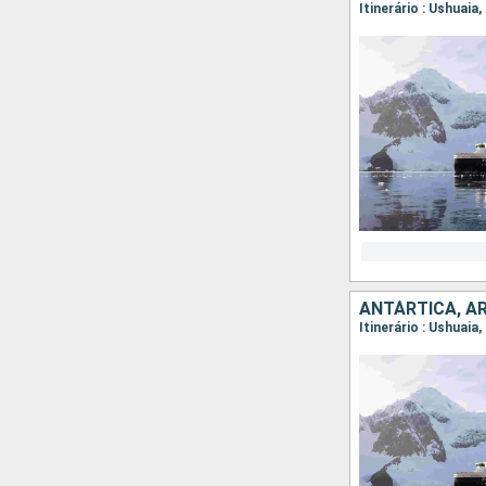
Itinerário : Ushuaia
ANTÁRTICA, A