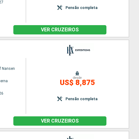
27
Pensão completa
VER CRUZEIROS
of Nansen
desde
US$ 8,875
terna
26
Pensão completa
VER CRUZEIROS