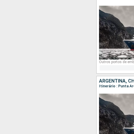
Outros portos de em
ARGENTINA, CH