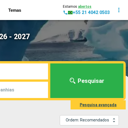
Estamos
abertos
Temas
+55 21 4042 0503
26 - 2027
Pesquisar
anhias
Pesquisa avançada
Ordem: Recomendados