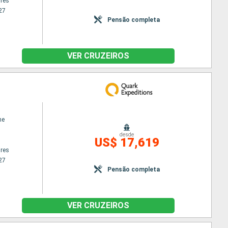
res
27
Pensão completa
VER CRUZEIROS
ne
desde
US$ 17,619
res
27
Pensão completa
VER CRUZEIROS