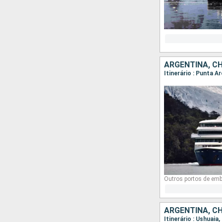
ARGENTINA, CH
Outros portos de em
ARGENTINA, CH