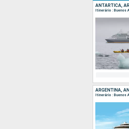
ANTÁRTICA, A
Itinerário : Buenos 
ARGENTINA, A
Itinerário : Buenos 