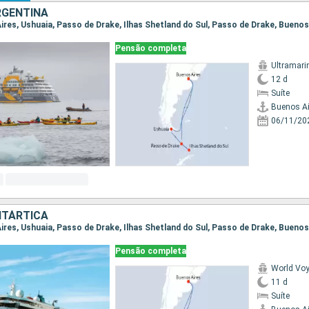
RGENTINA
Aires, Ushuaia, Passo de Drake, Ilhas Shetland do Sul, Passo de Drake, Buenos
Pensão completa
Ultramari
12 d
Suíte
Buenos Ai
06/11/20
NTÁRTICA
Aires, Ushuaia, Passo de Drake, Ilhas Shetland do Sul, Passo de Drake, Buenos
Pensão completa
World Vo
11 d
Suíte