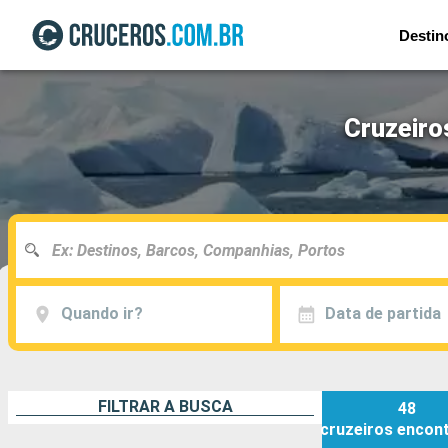
Destin
Cruzeiro
Quando ir?
Data de partida
FILTRAR A BUSCA
48
cruzeiros
encon