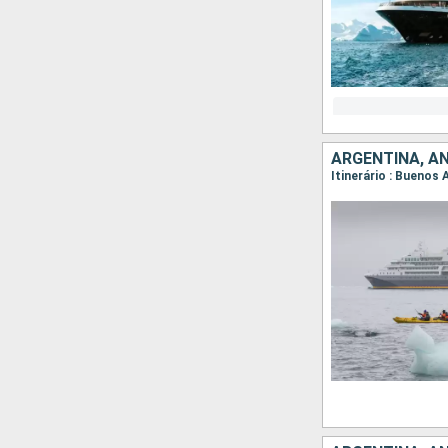
ARGENTINA, A
Itinerário : Buenos 