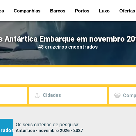
os
Companhias
Barcos
Portos
Luxo
Ofertas
s Antártica Embarque em novembro 20
48 cruzeiros encontrados
Cidades
Comp
Os seus critérios de pesquisa:
trados
Antártica - novembro 2026 - 2027