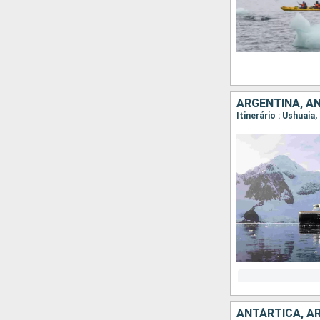
ARGENTINA, A
Itinerário : Ushuaia
ANTÁRTICA, A