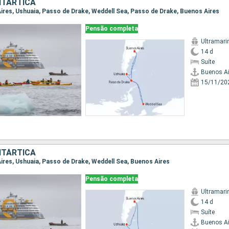
NTÁRTICA
 Aires, Ushuaia, Passo de Drake, Weddell Sea, Passo de Drake, Buenos Aires
Pensão completa
Ultramari
14 d
Suíte
Buenos Ai
15/11/20
NTÁRTICA
Aires, Ushuaia, Passo de Drake, Weddell Sea, Buenos Aires
Pensão completa
Ultramari
14 d
Suíte
Buenos Ai