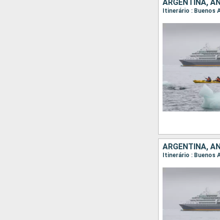
ARGENTINA, A
Itinerário : Buenos
ARGENTINA, A
Itinerário : Buenos 