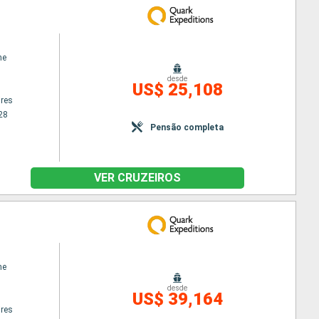
ne
desde
US$ 25,108
res
28
Pensão completa
VER CRUZEIROS
ne
desde
US$ 39,164
res