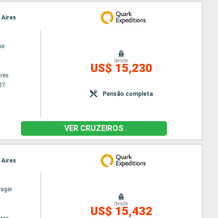
 Aires
ne
desde
US$ 15,230
res
27
Pensão completa
VER CRUZEIROS
 Aires
yager
desde
US$ 15,432