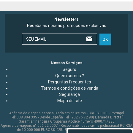
Newsletters
Receba as nossas promoções exclusivas
SEU ÉMAIL
OK
Nossos Serviços
Seguro
Quem somos ?
Perguntas Frequentes
Termos e condições de venda
Segurança
Mapa do site
Agência de viagens especializada em cruzeiros - CRUISELINE - Portugal
Tel: 308 804 335 - Desde España Tel : 902 76 72 90( Llamada Directa )
Garantia financeira Groupama Apólice número 4000717380
Agência de viagens n° 006 02 0007 - Responsabilidade civil e profissional RC RSA
de 10 000 000 EUROS© CRUISELINE 2026 - all rights reserved