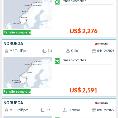
Pensão completa
US$ 2,276
Pensão completa
NORUEGA
MS Trollfjord
7 d
Oslo
04/12/2026
Pensão completa
US$ 2,591
Pensão completa
NORUEGA
MS Trollfjord
9 d
Tromso
09/12/2027