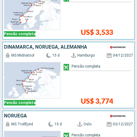
US$ 3,533
Pensão completa
DINAMARCA, NORUEGA, ALEMANHA
MS Midnatsol
15 d
Hamburgo
04/12/2027
Pensão completa
US$ 3,774
Pensão completa
NORUEGA
MS Trollfjord
15 d
Oslo
03/12/2027
Pensão completa