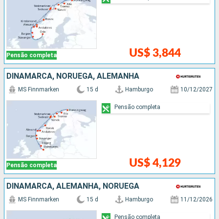
US$ 3,844
Pensão completa
DINAMARCA, NORUEGA, ALEMANHA
MS Finnmarken
15 d
Hamburgo
10/12/2027
Pensão completa
US$ 4,129
Pensão completa
DINAMARCA, ALEMANHA, NORUEGA
MS Finnmarken
15 d
Hamburgo
11/12/2026
Pensão completa