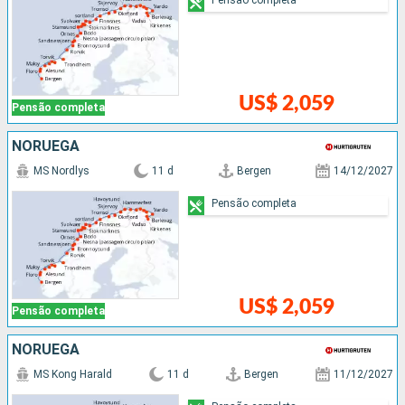
US$ 2,059
Pensão completa
NORUEGA
MS Nordlys
11 d
Bergen
14/12/2027
Pensão completa
US$ 2,059
Pensão completa
NORUEGA
MS Kong Harald
11 d
Bergen
11/12/2027