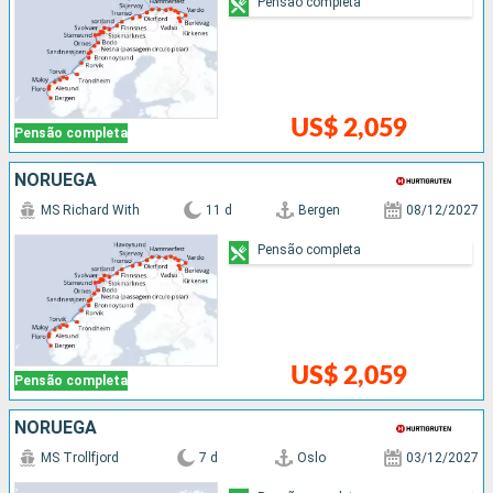
Pensão completa
US$ 2,059
Pensão completa
NORUEGA
MS Richard With
11 d
Bergen
08/12/2027
Pensão completa
US$ 2,059
Pensão completa
NORUEGA
MS Trollfjord
7 d
Oslo
03/12/2027