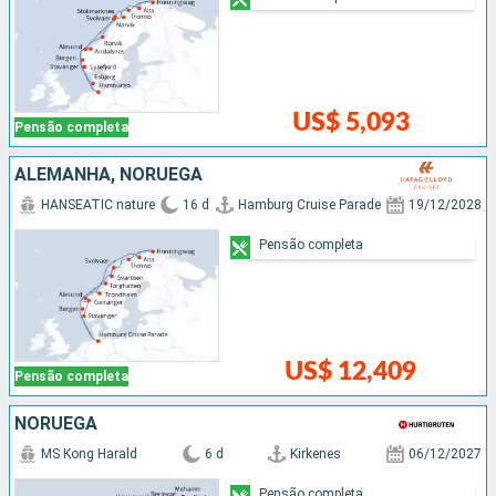
US$ 5,093
Pensão completa
ALEMANHA, NORUEGA
HANSEATIC nature
16 d
Hamburg Cruise Parade
19/12/2028
Pensão completa
US$ 12,409
Pensão completa
NORUEGA
MS Kong Harald
6 d
Kirkenes
06/12/2027
Pensão completa