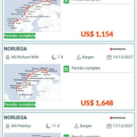
US$ 1,154
Pensão completa
NORUEGA
MS Richard With
7 d
Bergen
19/12/2027
Pensão completa
US$ 1,648
Pensão completa
NORUEGA
MS Polarlys
11 d
Bergen
17/12/2027
Pensão completa