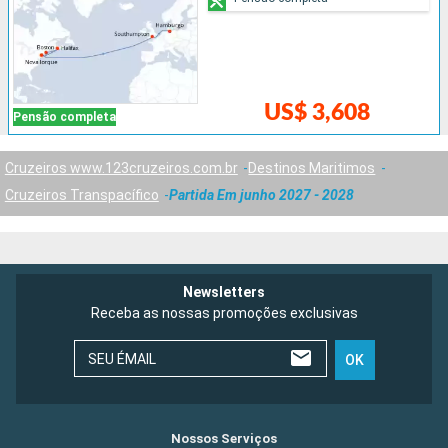
US$ 3,608
Pensão completa
Cruzeiros www.123cruzeiros.com.br
Destinos Maritimos
Cruzeiros Transpacífico
Partida Em junho 2027 - 2028
Newsletters
Receba as nossas promoções exclusivas
SEU ÉMAIL
OK
Nossos Serviços