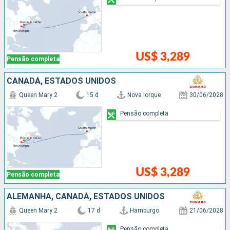
US$ 3,289
Pensão completa
CANADÁ, ESTADOS UNIDOS
Queen Mary 2
15 d
Nova Iorque
30/06/2028
Pensão completa
US$ 3,289
Pensão completa
ALEMANHA, CANADÁ, ESTADOS UNIDOS
Queen Mary 2
17 d
Hamburgo
21/06/2028
Pensão completa