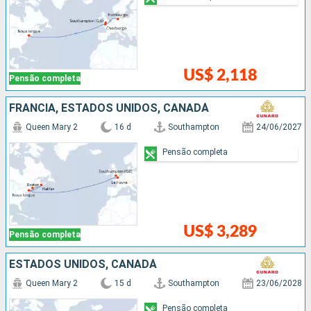
US$ 2,118
Pensão completa
FRANCIA, ESTADOS UNIDOS, CANADÁ
Queen Mary 2
16 d
Southampton
24/06/2027
Pensão completa
US$ 3,289
Pensão completa
ESTADOS UNIDOS, CANADÁ
Queen Mary 2
15 d
Southampton
23/06/2028
Pensão completa