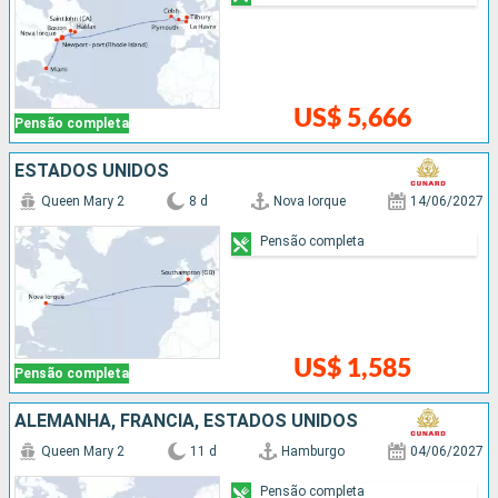
US$ 5,666
Pensão completa
ESTADOS UNIDOS
Queen Mary 2
8 d
Nova Iorque
14/06/2027
Pensão completa
US$ 1,585
Pensão completa
ALEMANHA, FRANCIA, ESTADOS UNIDOS
Queen Mary 2
11 d
Hamburgo
04/06/2027
Pensão completa