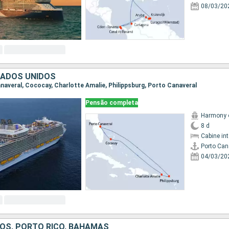
08/03/20
TADOS UNIDOS
anaveral, Cococay, Charlotte Amalie, Philippsburg, Porto Canaveral
Pensão completa
Harmony o
8 d
Cabine in
Porto Can
04/03/20
OS, PORTO RICO, BAHAMAS