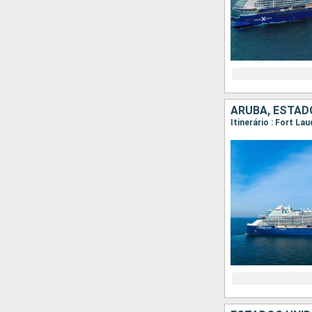
ARUBA, ESTAD
Itinerário : Fort La