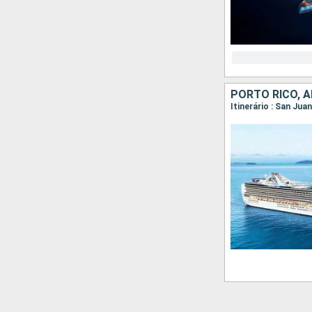
PORTO RICO, 
Itinerário : San Jua