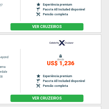
Experiência premium
27
Pacote All Included disponível
Pensão completa
VER CRUZEIROS
 Beyond
desde
US$ 1,236
terna
erdale
Experiência premium
28
Pacote All Included disponível
Pensão completa
VER CRUZEIROS