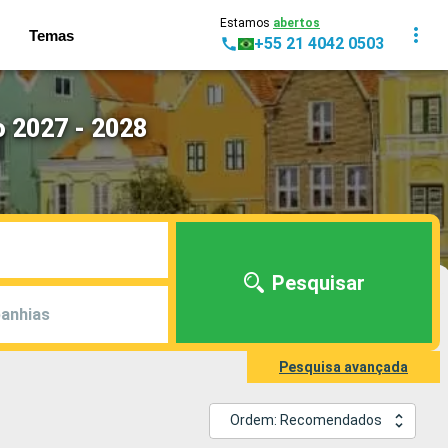
Estamos
abertos
Temas
+55 21 4042 0503
 2027 - 2028
Pesquisar
anhias
Pesquisa avançada
Ordem: Recomendados