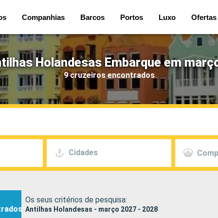
os
Companhias
Barcos
Portos
Luxo
Ofertas
ntilhas Holandesas Embarque em março
9 cruzeiros encontrados
Cidades
Comp
Os seus critérios de pesquisa:
trados
Antilhas Holandesas - março 2027 - 2028