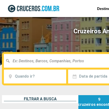
Destin
Cruzeiros A
Quando ir?
Data de partida
FILTRAR A BUSCA
9
cruzeiros
encon