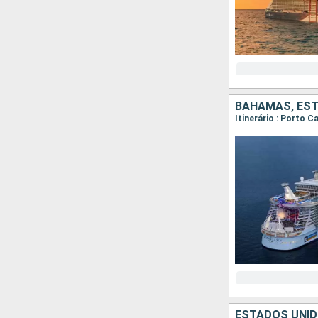
BAHAMAS, ES
Itinerário : Porto C
ESTADOS UNID