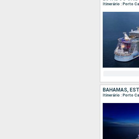
Itinerário : Porto C
BAHAMAS, ES
Itinerário : Porto C