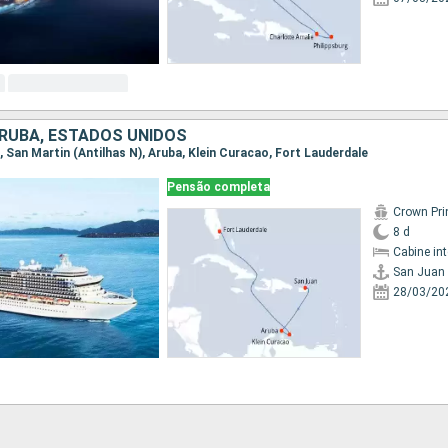
ARUBA, ESTADOS UNIDOS
n, San Martin (Antilhas N), Aruba, Klein Curacao, Fort Lauderdale
Pensão completa
Crown Pri
8 d
Cabine in
San Juan
28/03/20