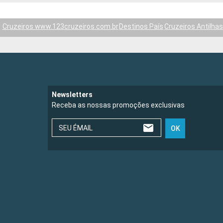
Cruzeiros www.123cruzeiros.com.br
Destinos País
Cruzeiros Antilha
Newsletters
Receba as nossas promoções exclusivas
SEU ÉMAIL
OK