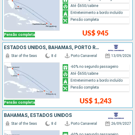
Até -$650/cabine
Entretenimento a bordo incluído
Pensão completa
US$ 945
Pensão completa
ESTADOS UNIDOS, BAHAMAS, PORTO RICO
Star of the Seas
8 d
Porto Canaveral
13/09/2026
-60% no segundo passageiro
Até -$650/cabine
Entretenimento a bordo incluído
Pensão completa
US$ 1,243
Pensão completa
BAHAMAS, ESTADOS UNIDOS
Star of the Seas
8 d
Porto Canaveral
26/09/2027
-60% no segundo passageiro