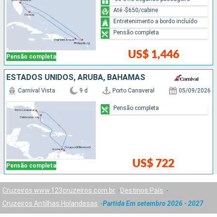
Até -$650/cabine
Entretenimento a bordo incluído
Pensão completa
US$ 1,446
Pensão completa
ESTADOS UNIDOS, ARUBA, BAHAMAS
Carnival Vista
9 d
Porto Canaveral
05/09/2026
Pensão completa
US$ 722
Pensão completa
Cruzeiros www.123cruzeiros.com.br
Destinos País
Cruzeiros Antilhas Holandesas
Partida Em setembro 2026 - 2027