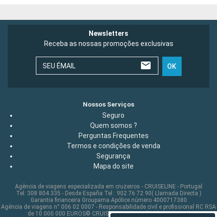
Newsletters
Receba as nossas promoções exclusivas
SEU ÉMAIL
OK
Nossos Serviços
Seguro
Quem somos ?
Perguntas Frequentes
Termos e condições de venda
Segurança
Mapa do site
Agência de viagens especializada em cruzeiros - CRUISELINE - Portugal
Tel: 308 804 335 - Desde España Tel : 902 76 72 90( Llamada Directa )
Garantia financeira Groupama Apólice número 4000717380
Agência de viagens n° 006 02 0007 - Responsabilidade civil e profissional RC RSA
de 10 000 000 EUROS© CRUISELINE 2026 - all rights reserved