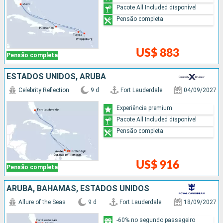
Pacote All Included disponível
Pensão completa
US$ 883
Pensão completa
ESTADOS UNIDOS, ARUBA
Celebrity Reflection
9 d
Fort Lauderdale
04/09/2027
Experiência premium
Pacote All Included disponível
Pensão completa
US$ 916
Pensão completa
ARUBA, BAHAMAS, ESTADOS UNIDOS
Allure of the Seas
9 d
Fort Lauderdale
18/09/2027
-60% no segundo passageiro