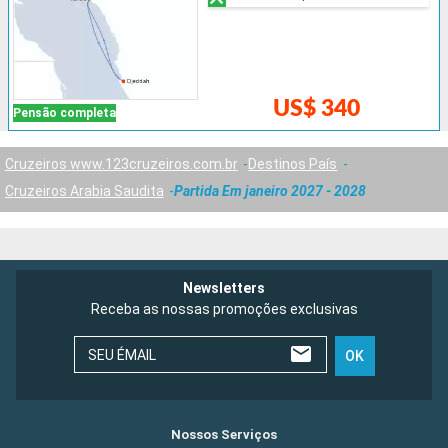
US$ 340
Pensão completa
Cruzeiros www.123cruzeiros.com.br
Destinos País
Cruzeiros Arabia Saudita
Partida Em janeiro 2027 - 2028
Newsletters
Receba as nossas promoções exclusivas
SEU ÉMAIL
OK
Nossos Serviços