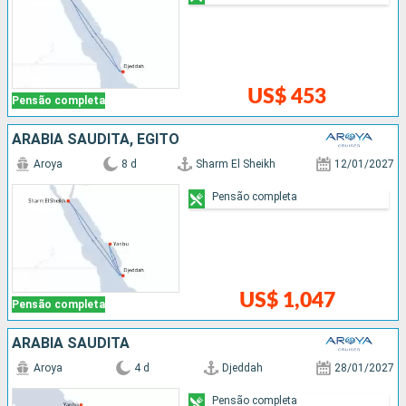
US$ 453
Pensão completa
ARABIA SAUDITA, EGITO
Aroya
8 d
Sharm El Sheikh
12/01/2027
Pensão completa
US$ 1,047
Pensão completa
ARABIA SAUDITA
Aroya
4 d
Djeddah
28/01/2027
Pensão completa