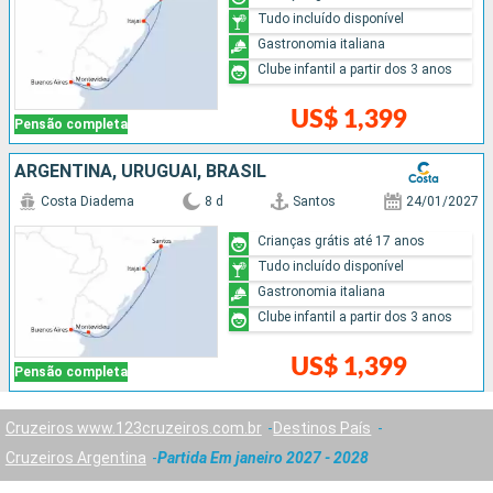
Tudo incluído disponível
Gastronomia italiana
Clube infantil a partir dos 3 anos
US$ 1,399
Pensão completa
ARGENTINA, URUGUAI, BRASIL
Costa Diadema
8 d
Santos
24/01/2027
Crianças grátis até 17 anos
Tudo incluído disponível
Gastronomia italiana
Clube infantil a partir dos 3 anos
US$ 1,399
Pensão completa
Cruzeiros www.123cruzeiros.com.br
Destinos País
Cruzeiros Argentina
Partida Em janeiro 2027 - 2028