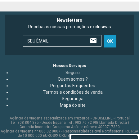
Newsletters
Receba as nossas promoções exclusivas
SEU ÉMAIL
OK
Nossos Serviços
Seguro
Quem somos ?
Perguntas Frequentes
Termos e condições de venda
Segurança
Mapa do site
Agência de viagens especializada em cruzeiros - CRUISELINE - Portugal
Tel: 308 804 335 - Desde España Tel : 902 76 72 90( Llamada Directa )
Garantia financeira Groupama Apólice número 4000717380
Agência de viagens n° 006 02 0007 - Responsabilidade civil e profissional RC RSA
de 10 000 000 EUROS© CRUISELINE 2026 - all rights reserved