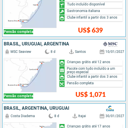
Tudo incluído disponível
Gastronomia italiana
Clube infantil a partir dos 3 anos
US$ 639
Pensão completa
BRASIL, URUGUAI, ARGENTINA
MSC Seaview
8 d
Santos
10/01/2027
Crianças grátis até 12 anos
Pacote com tudo incluído a um
preço especial
Clube infantil a partir dos 3 anos
Pensão completa
US$ 1,071
Pensão completa
BRASIL, ARGENTINA, URUGUAI
Costa Diadema
8 d
Itajai
30/01/2027
Crianças grátis até 17 anos