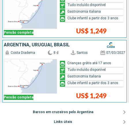
Tudo incluído disponível
Gastronomia italiana
Clube infantil a partir dos 3 anos
US$ 1,249
Pensão completa
ARGENTINA, URUGUAI, BRASIL
Costa Diadema
8 d
Santos
07/03/2027
Crianças grátis até 17 anos
Tudo incluído disponível
Gastronomia italiana
Clube infantil a partir dos 3 anos
US$ 1,249
Pensão completa
Barcos em cruzeiros pelo Argentina
Links úteis