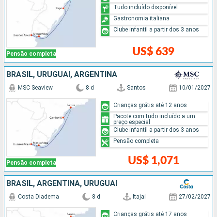
Tudo incluído disponível
Gastronomia italiana
Clube infantil a partir dos 3 anos
US$ 639
Pensão completa
BRASIL, URUGUAI, ARGENTINA
MSC Seaview
8 d
Santos
10/01/2027
Crianças grátis até 12 anos
Pacote com tudo incluído a um
preço especial
Clube infantil a partir dos 3 anos
Pensão completa
US$ 1,071
Pensão completa
BRASIL, ARGENTINA, URUGUAI
Costa Diadema
8 d
Itajai
27/02/2027
Crianças grátis até 17 anos