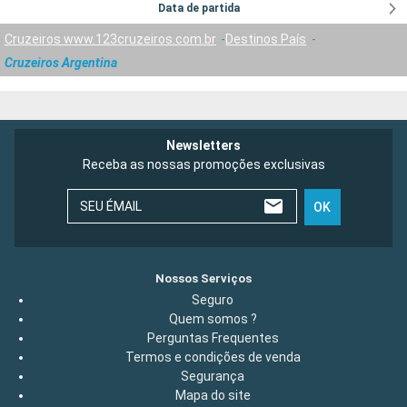
Data de partida
Cruzeiros www.123cruzeiros.com.br
Destinos País
Cruzeiros Argentina
Newsletters
Receba as nossas promoções exclusivas
SEU ÉMAIL
OK
Nossos Serviços
Seguro
Quem somos ?
Perguntas Frequentes
Termos e condições de venda
Segurança
Mapa do site