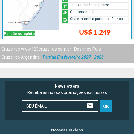
Tudo incluído disponível
Gastronomia italiana
Clube infantil a partir dos 3 anos
US$ 1,249
Pensão completa
Cruzeiros www.123cruzeiros.com.br
Destinos País
Cruzeiros Argentina
Partida Em fevereiro 2027 - 2028
Newsletters
Receba as nossas promoções exclusivas
SEU ÉMAIL
OK
Nossos Serviços