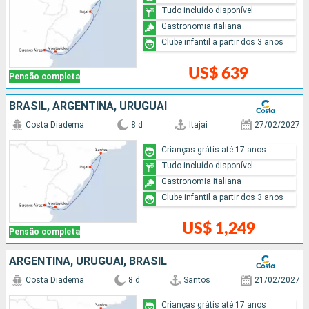
Tudo incluído disponível
Gastronomia italiana
Clube infantil a partir dos 3 anos
US$ 639
Pensão completa
BRASIL, ARGENTINA, URUGUAI
Costa Diadema
8 d
Itajai
27/02/2027
Crianças grátis até 17 anos
Tudo incluído disponível
Gastronomia italiana
Clube infantil a partir dos 3 anos
US$ 1,249
Pensão completa
ARGENTINA, URUGUAI, BRASIL
Costa Diadema
8 d
Santos
21/02/2027
Crianças grátis até 17 anos