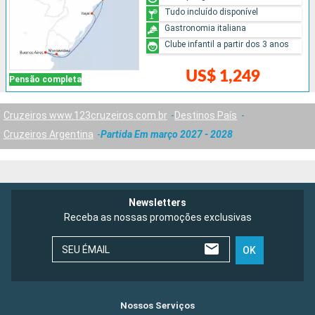
Tudo incluído disponível
Gastronomia italiana
Clube infantil a partir dos 3 anos
US$ 1,249
Pensão completa
Cruzeiros www.123cruzeiros.com.br
Destinos País
Cruzeiros Argentina
Partida Em março 2027 - 2028
Newsletters
Receba as nossas promoções exclusivas
SEU ÉMAIL
OK
Nossos Serviços