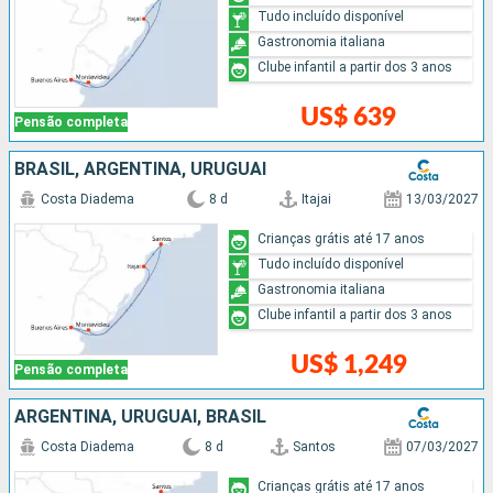
Tudo incluído disponível
Gastronomia italiana
Clube infantil a partir dos 3 anos
US$ 639
Pensão completa
BRASIL, ARGENTINA, URUGUAI
Costa Diadema
8 d
Itajai
13/03/2027
Crianças grátis até 17 anos
Tudo incluído disponível
Gastronomia italiana
Clube infantil a partir dos 3 anos
US$ 1,249
Pensão completa
ARGENTINA, URUGUAI, BRASIL
Costa Diadema
8 d
Santos
07/03/2027
Crianças grátis até 17 anos