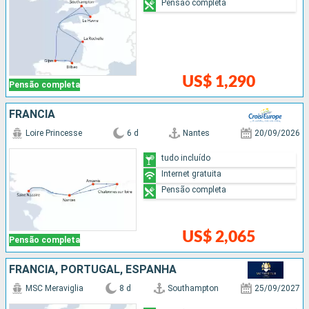
Pensão completa
US$ 1,290
Pensão completa
FRANCIA
Loire Princesse
6 d
Nantes
20/09/2026
tudo incluído
Internet gratuita
Pensão completa
US$ 2,065
Pensão completa
FRANCIA, PORTUGAL, ESPANHA
MSC Meraviglia
8 d
Southampton
25/09/2027