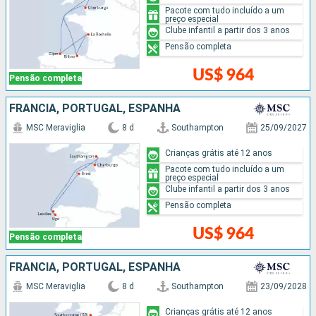
Pacote com tudo incluído a um
preço especial
Clube infantil a partir dos 3 anos
Pensão completa
US$ 964
Pensão completa
FRANCIA, PORTUGAL, ESPANHA
MSC Meraviglia
8 d
Southampton
25/09/2027
Crianças grátis até 12 anos
Pacote com tudo incluído a um
preço especial
Clube infantil a partir dos 3 anos
Pensão completa
US$ 964
Pensão completa
FRANCIA, PORTUGAL, ESPANHA
MSC Meraviglia
8 d
Southampton
23/09/2028
Crianças grátis até 12 anos