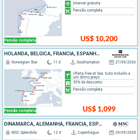
Internet gratuita
Pensão completa
US$ 10,200
Pensão completa
HOLANDA, BÉLGICA, FRANCIA, ESPANHA, PORTUGAL
Norwegian Star
11 d
Southampton
27/09/2026
Oferta Free at Sea: tudo incluído a
um ótimo preço
35% de desconto
Pensão completa
US$ 1,099
Pensão completa
DINAMARCA, ALEMANHA, FRANCIA, ESPANHA, ITÁLIA
MSC Splendida
12 d
Copenhague
29/09/2028