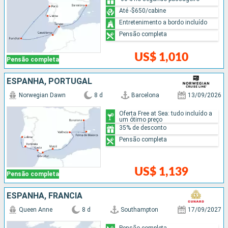
Até -$650/cabine
Entretenimento a bordo incluído
Pensão completa
US$ 1,010
Pensão completa
ESPANHA, PORTUGAL
Norwegian Dawn
8 d
Barcelona
13/09/2026
Oferta Free at Sea: tudo incluído a
um ótimo preço
35% de desconto
Pensão completa
US$ 1,139
Pensão completa
ESPANHA, FRANCIA
Queen Anne
8 d
Southampton
17/09/2027
Pensão completa