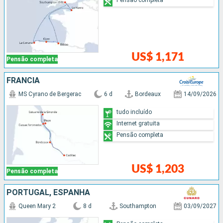
US$ 1,171
Pensão completa
FRANCIA
MS Cyrano de Bergerac
6 d
Bordeaux
14/09/2026
tudo incluído
Internet gratuita
Pensão completa
US$ 1,203
Pensão completa
PORTUGAL, ESPANHA
Queen Mary 2
8 d
Southampton
03/09/2027