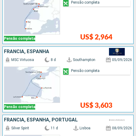
Pensão completa
US$ 2,964
Pensão completa
FRANCIA, ESPANHA
MSC Virtuosa
8 d
Southampton
05/09/2026
Pensão completa
US$ 3,603
Pensão completa
FRANCIA, ESPANHA, PORTUGAL
Silver Spirit
11 d
Lisboa
08/09/2026