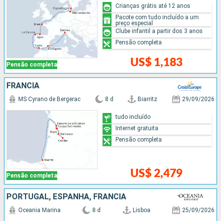
Crianças grátis até 12 anos
Pacote com tudo incluído a um
preço especial
Clube infantil a partir dos 3 anos
Pensão completa
US$ 1,183
Pensão completa
FRANCIA
MS Cyrano de Bergerac
8 d
Biarritz
29/09/2026
tudo incluído
Internet gratuita
Pensão completa
US$ 2,479
Pensão completa
PORTUGAL, ESPANHA, FRANCIA
Oceania Marina
8 d
Lisboa
25/09/2026