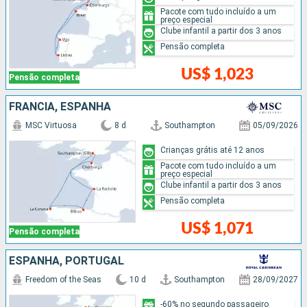
Pacote com tudo incluído a um
preço especial
Clube infantil a partir dos 3 anos
Pensão completa
US$ 1,023
Pensão completa
FRANCIA, ESPANHA
MSC Virtuosa
8 d
Southampton
05/09/2026
Crianças grátis até 12 anos
Pacote com tudo incluído a um
preço especial
Clube infantil a partir dos 3 anos
Pensão completa
US$ 1,071
Pensão completa
ESPANHA, PORTUGAL
Freedom of the Seas
10 d
Southampton
28/09/2027
-60% no segundo passageiro