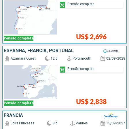
Pensão completa
US$ 2,696
Pensão completa
ESPANHA, FRANCIA, PORTUGAL
Azamara Quest
12 d
Portsmouth
02/09/2028
Pensão completa
US$ 2,838
Pensão completa
FRANCIA
Loire Princesse
8 d
Vannes
15/09/2027