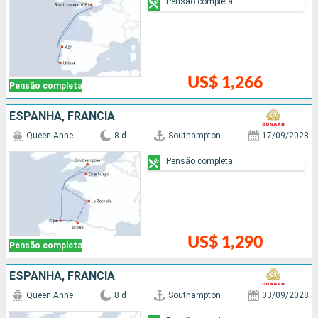
Pensão completa
US$ 1,266
Pensão completa
ESPANHA, FRANCIA
Queen Anne
8 d
Southampton
17/09/2028
Pensão completa
US$ 1,290
Pensão completa
ESPANHA, FRANCIA
Queen Anne
8 d
Southampton
03/09/2028