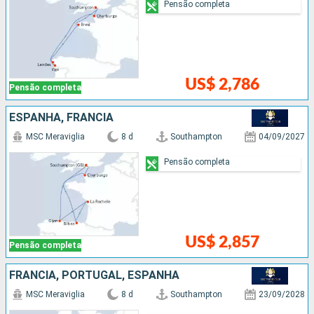
Pensão completa
US$ 2,786
Pensão completa
ESPANHA, FRANCIA
MSC Meraviglia
8 d
Southampton
04/09/2027
Pensão completa
US$ 2,857
Pensão completa
FRANCIA, PORTUGAL, ESPANHA
MSC Meraviglia
8 d
Southampton
23/09/2028