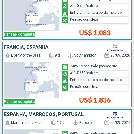
Até -$650/cabine
Entretenimento a bordo incluído
Pensão completa
US$ 1,083
Pensão completa
FRANCIA, ESPANHA
Liberty of the Seas
9 d
Southampton
25/09/2026
-60% no segundo passageiro
Até -$650/cabine
Entretenimento a bordo incluído
Pensão completa
US$ 1,836
Pensão completa
ESPANHA, MARROCOS, PORTUGAL
Mariner of the Seas
10 d
Barcelona
25/09/2027
-60% no segundo passageiro