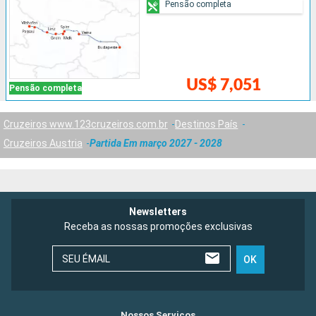
Pensão completa
US$ 7,051
Pensão completa
Cruzeiros www.123cruzeiros.com.br
Destinos País
Cruzeiros Austria
Partida Em março 2027 - 2028
Newsletters
Receba as nossas promoções exclusivas
SEU ÉMAIL
OK
Nossos Serviços