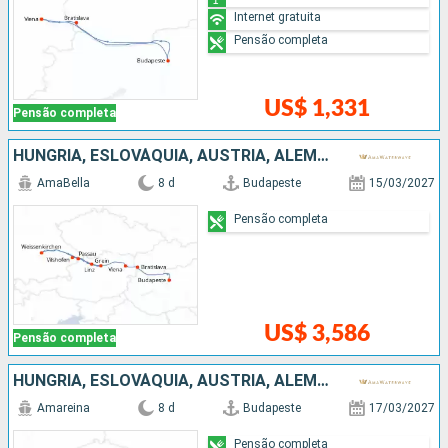
Internet gratuita
Pensão completa
US$ 1,331
Pensão completa
HUNGRIA, ESLOVÁQUIA, AUSTRIA, ALEMANHA
AmaBella
8 d
Budapeste
15/03/2027
Pensão completa
US$ 3,586
Pensão completa
HUNGRIA, ESLOVÁQUIA, AUSTRIA, ALEMANHA
Amareina
8 d
Budapeste
17/03/2027
Pensão completa