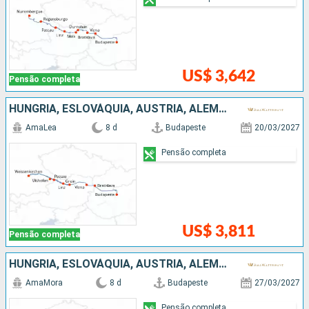
US$ 3,642
Pensão completa
HUNGRIA, ESLOVÁQUIA, AUSTRIA, ALEMANHA
AmaLea
8 d
Budapeste
20/03/2027
Pensão completa
US$ 3,811
Pensão completa
HUNGRIA, ESLOVÁQUIA, AUSTRIA, ALEMANHA
AmaMora
8 d
Budapeste
27/03/2027
Pensão completa