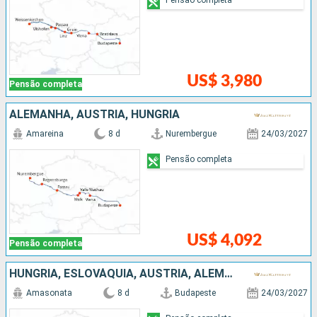
US$ 3,980
Pensão completa
ALEMANHA, AUSTRIA, HUNGRIA
Amareina
8 d
Nurembergue
24/03/2027
Pensão completa
US$ 4,092
Pensão completa
HUNGRIA, ESLOVÁQUIA, AUSTRIA, ALEMANHA
Amasonata
8 d
Budapeste
24/03/2027