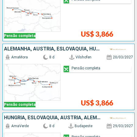
US$ 3,866
Pensão completa
ALEMANHA, AUSTRIA, ESLOVÁQUIA, HUNGRIA
AmaMora
8 d
Vilshofen
20/03/2027
Pensão completa
US$ 3,866
Pensão completa
HUNGRIA, ESLOVÁQUIA, AUSTRIA, ALEMANHA
AmaVerde
8 d
Budapeste
29/03/2027
Pensão completa