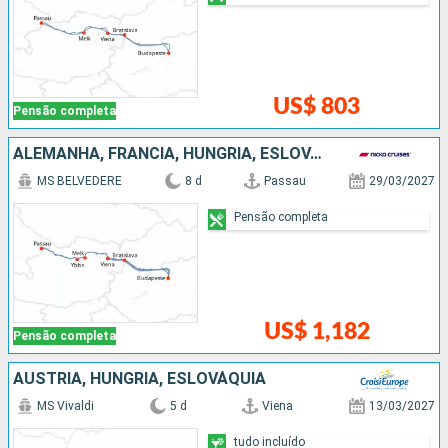
US$ 803
Pensão completa
ALEMANHA, FRANCIA, HUNGRIA, ESLOVÁQUIA, AUSTRIA
MS BELVEDERE
8 d
Passau
29/03/2027
Pensão completa
US$ 1,182
Pensão completa
AUSTRIA, HUNGRIA, ESLOVÁQUIA
MS Vivaldi
5 d
Viena
13/03/2027
tudo incluído