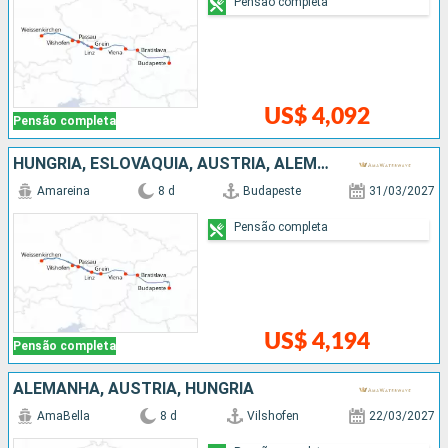
Pensão completa
US$ 4,092
Pensão completa
HUNGRIA, ESLOVÁQUIA, AUSTRIA, ALEMANHA
Amareina
8 d
Budapeste
31/03/2027
Pensão completa
US$ 4,194
Pensão completa
ALEMANHA, AUSTRIA, HUNGRIA
AmaBella
8 d
Vilshofen
22/03/2027