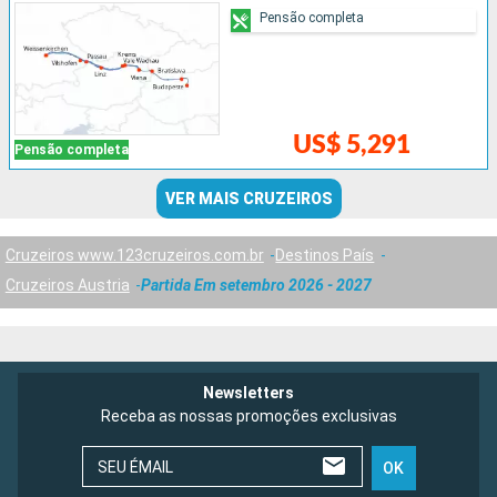
Pensão completa
US$ 5,291
Pensão completa
VER MAIS CRUZEIROS
Cruzeiros www.123cruzeiros.com.br
Destinos País
Cruzeiros Austria
Partida Em setembro 2026 - 2027
Newsletters
Receba as nossas promoções exclusivas
SEU ÉMAIL
OK