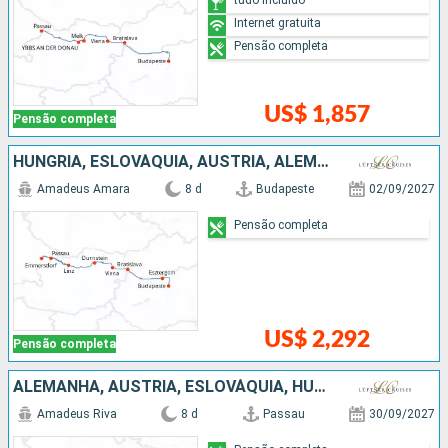
Internet gratuita
Pensão completa
US$ 1,857
Pensão completa
HUNGRIA, ESLOVÁQUIA, AUSTRIA, ALEMANHA
Amadeus Amara
8 d
Budapeste
02/09/2027
Pensão completa
US$ 2,292
Pensão completa
ALEMANHA, AUSTRIA, ESLOVÁQUIA, HUNGRIA
Amadeus Riva
8 d
Passau
30/09/2027