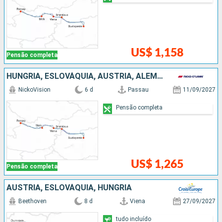
US$ 1,158
Pensão completa
HUNGRIA, ESLOVÁQUIA, AUSTRIA, ALEMANHA
NickoVision
6 d
Passau
11/09/2027
Pensão completa
US$ 1,265
Pensão completa
AUSTRIA, ESLOVÁQUIA, HUNGRIA
Beethoven
8 d
Viena
27/09/2027
tudo incluído