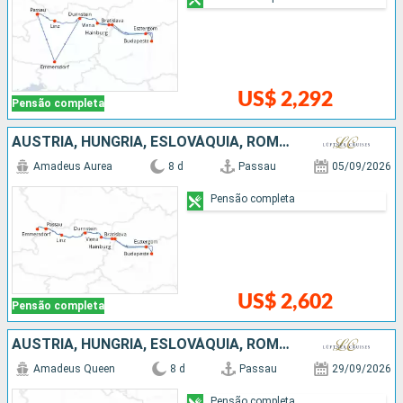
US$ 2,292
Pensão completa
AUSTRIA, HUNGRIA, ESLOVÁQUIA, ROMÊNIA, ALEMANHA
Amadeus Aurea
8 d
Passau
05/09/2026
Pensão completa
US$ 2,602
Pensão completa
AUSTRIA, HUNGRIA, ESLOVÁQUIA, ROMÊNIA, ALEMANHA
Amadeus Queen
8 d
Passau
29/09/2026
Pensão completa