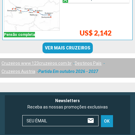
US$ 2,142
Pensão completa
VER MAIS CRUZEIROS
Cruzeiros www.123cruzeiros.com.br
Destinos País
Cruzeiros Austria
Partida Em outubro 2026 - 2027
Newsletters
Receba as nossas promoções exclusivas
SEU ÉMAIL
OK