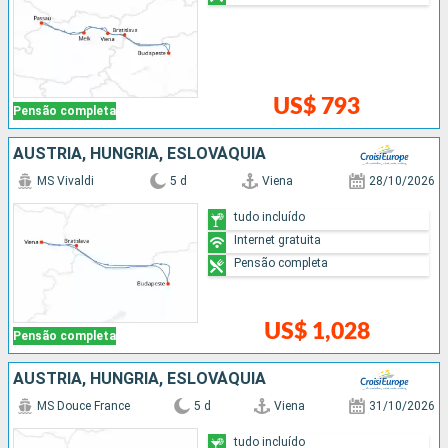
US$ 793
Pensão completa
AUSTRIA, HUNGRIA, ESLOVÁQUIA
MS Vivaldi
5 d
Viena
28/10/2026
tudo incluído
Internet gratuita
Pensão completa
US$ 1,028
Pensão completa
AUSTRIA, HUNGRIA, ESLOVÁQUIA
MS Douce France
5 d
Viena
31/10/2026
tudo incluído