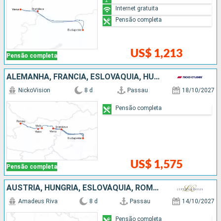
Internet gratuita
Pensão completa
US$ 1,213
Pensão completa
ALEMANHA, FRANCIA, ESLOVÁQUIA, HUNGRIA, AUSTRIA
NickoVision
8 d
Passau
18/10/2027
Pensão completa
US$ 1,575
Pensão completa
AUSTRIA, HUNGRIA, ESLOVÁQUIA, ROMÊNIA, ALEMANHA
Amadeus Riva
8 d
Passau
14/10/2027
Pensão completa