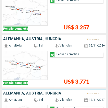
US$ 3,257
Pensão completa
ALEMANHA, AUSTRIA, HUNGRIA
AmaBella
8 d
Vilshofen
02/11/2026
Pensão completa
US$ 3,771
Pensão completa
ALEMANHA, AUSTRIA, HUNGRIA
AmaMora
8 d
Vilshofen
13/11/2027