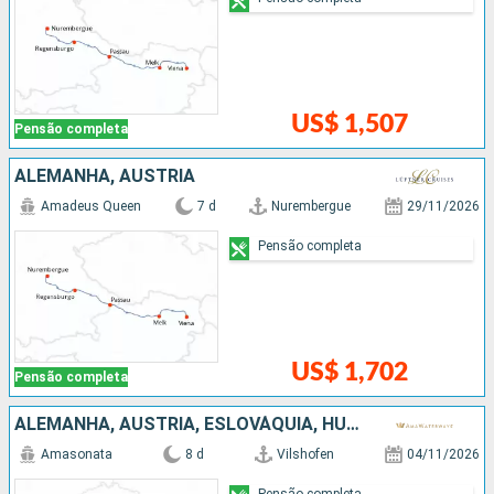
US$ 1,507
Pensão completa
ALEMANHA, AUSTRIA
Amadeus Queen
7 d
Nurembergue
29/11/2026
Pensão completa
US$ 1,702
Pensão completa
ALEMANHA, AUSTRIA, ESLOVÁQUIA, HUNGRIA
Amasonata
8 d
Vilshofen
04/11/2026
Pensão completa