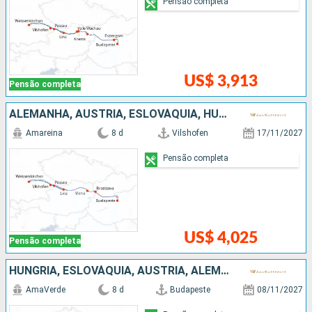
Pensão completa
US$ 3,913
Pensão completa
ALEMANHA, AUSTRIA, ESLOVÁQUIA, HUNGRIA
Amareina
8 d
Vilshofen
17/11/2027
Pensão completa
US$ 4,025
Pensão completa
HUNGRIA, ESLOVÁQUIA, AUSTRIA, ALEMANHA
AmaVerde
8 d
Budapeste
08/11/2027