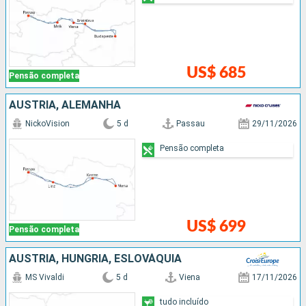
US$ 685
Pensão completa
AUSTRIA, ALEMANHA
NickoVision
5 d
Passau
29/11/2026
Pensão completa
US$ 699
Pensão completa
AUSTRIA, HUNGRIA, ESLOVÁQUIA
MS Vivaldi
5 d
Viena
17/11/2026
tudo incluído