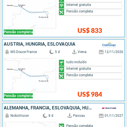
Internet gratuita
Pensão completa
US$ 833
Pensão completa
AUSTRIA, HUNGRIA, ESLOVÁQUIA
MS Douce France
5 d
Viena
12/11/2026
tudo incluído
Internet gratuita
Pensão completa
US$ 984
Pensão completa
ALEMANHA, FRANCIA, ESLOVÁQUIA, HUNGRIA, AUSTRIA
NickoVision
8 d
Passau
01/11/2027
Pensão completa