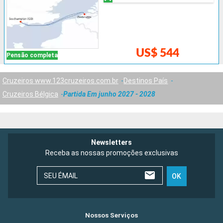
US$ 544
Pensão completa
Cruzeiros www.123cruzeiros.com.br
Destinos País
Cruzeiros Bélgica
Partida Em junho 2027 - 2028
Newsletters
Receba as nossas promoções exclusivas
SEU ÉMAIL
OK
Nossos Serviços