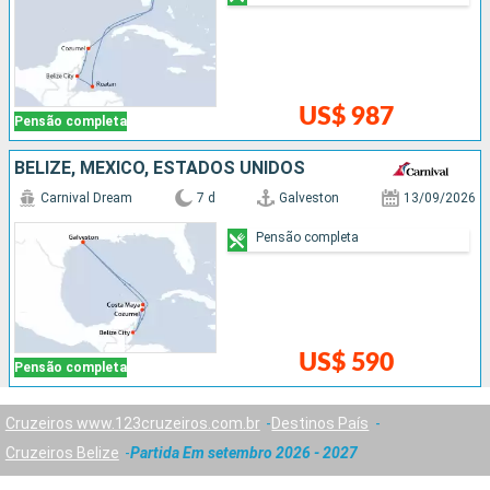
US$ 987
Pensão completa
BELIZE, MÉXICO, ESTADOS UNIDOS
Carnival Dream
7 d
Galveston
13/09/2026
Pensão completa
US$ 590
Pensão completa
Cruzeiros www.123cruzeiros.com.br
Destinos País
Cruzeiros Belize
Partida Em setembro 2026 - 2027