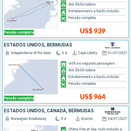
Até -$650/cabine
Entretenimento a bordo incluído
Pensão completa
US$ 939
Pensão completa
ESTADOS UNIDOS, BERMUDAS
Independence of the Seas
6 d
Cape Liberty
31/07/2027
-60% no segundo passageiro
Até -$650/cabine
Entretenimento a bordo incluído
Pensão completa
US$ 964
Pensão completa
ESTADOS UNIDOS, CANADÁ, BERMUDAS
Norwegian Breakaway
8 d
Boston
04/07/2027
Oferta Free at Sea: tudo incluído a