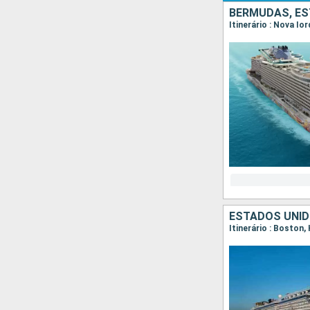
BERMUDAS, ES
Itinerário : Nova Io
ESTADOS UNID
Itinerário : Boston,