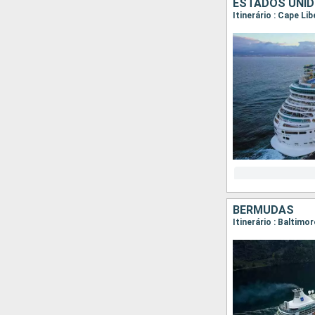
ESTADOS UNID
Itinerário : Cape Li
BERMUDAS
Itinerário : Baltimo