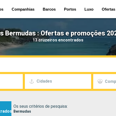
os
Companhias
Barcos
Portos
Luxo
Ofertas
os Bermudas : Ofertas e promoções 202
13 cruzeiros encontrados
Cidades
Comp
Os seus critérios de pesquisa:
trados
Bermudas