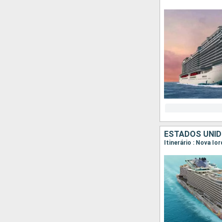
ESTADOS UNID
Itinerário : Nova Io