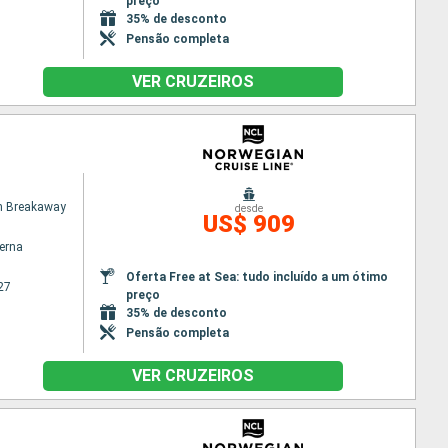
preço
35% de desconto
Pensão completa
VER CRUZEIROS
n Breakaway
desde
US$ 909
terna
Oferta Free at Sea: tudo incluído a um ótimo
27
preço
35% de desconto
Pensão completa
VER CRUZEIROS