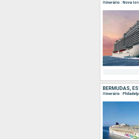
Itinerário : Nova Io
BERMUDAS, ES
Itinerário : Philadel