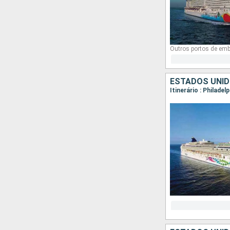
Outros portos de em
ESTADOS UNID
Itinerário : Philadel