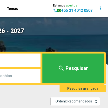
Estamos
abertos
Temas
+55 21 4042 0503
6 - 2027
Pesquisar
anhias
Pesquisa avançada
Ordem: Recomendados