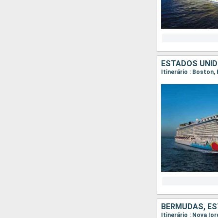
ESTADOS UNID
Itinerário : Boston,
BERMUDAS, ES
Itinerário : Nova Io