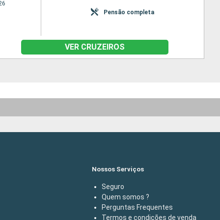
26
Pensão completa
VER CRUZEIROS
Nossos Serviços
Seguro
Quem somos ?
Perguntas Frequentes
Termos e condições de venda