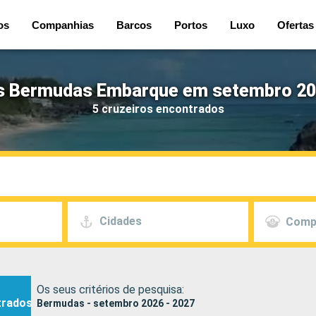
os
Companhias
Barcos
Portos
Luxo
Ofertas
s Bermudas Embarque em setembro 20
5 cruzeiros encontrados
Cidades
Comp
Os seus critérios de pesquisa:
trados
Bermudas - setembro 2026 - 2027