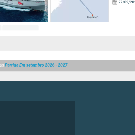
27/09/20
as
Partida Em setembro 2026 - 2027