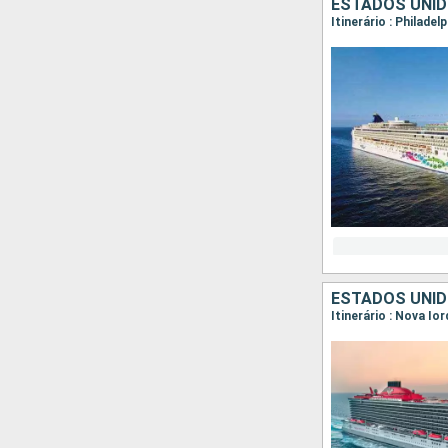
ESTADOS UNID
Itinerário : Philadel
ESTADOS UNID
Itinerário : Nova Io