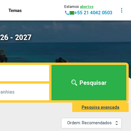
Estamos
abertos
Temas
+55 21 4042 0503
26 - 2027
Pesquisar
anhias
Pesquisa avançada
Ordem: Recomendados