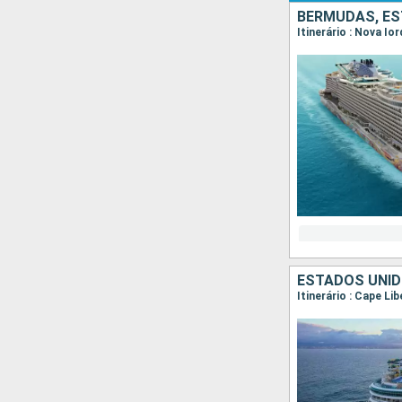
BERMUDAS, ES
Itinerário : Nova Io
ESTADOS UNID
Itinerário : Cape Li