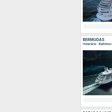
BERMUDAS
Itinerário : Baltimo