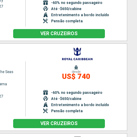
ty
-60% no segundo passageiro
27
Até -$650/cabine
Entretenimento a bordo incluído
Pensão completa
VER CRUZEIROS
the Seas
desde
US$ 740
terna
-60% no segundo passageiro
27
Até -$650/cabine
Entretenimento a bordo incluído
Pensão completa
VER CRUZEIROS