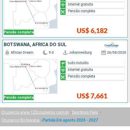
Internet gratuita
Pensão completa
US$ 6,182
Pensão completa
BOTSWANA, AFRICA DO SUL
African Dream
9 d
Johannesburg
26/08/2026
tudo incluído
Internet gratuita
Pensão completa
US$ 7,661
Pensão completa
Cruzeiros www.123cruzeiros.com.br
Destinos País
Cruzeiros Botswana
Partida Em agosto 2026 - 2027