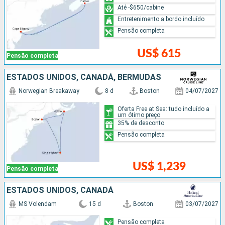
Até -$650/cabine
Entretenimento a bordo incluído
Pensão completa
US$ 615
Pensão completa
ESTADOS UNIDOS, CANADÁ, BERMUDAS
Norwegian Breakaway
8 d
Boston
04/07/2027
Oferta Free at Sea: tudo incluído a
um ótimo preço
35% de desconto
Pensão completa
US$ 1,239
Pensão completa
ESTADOS UNIDOS, CANADÁ
MS Volendam
15 d
Boston
03/07/2027
Pensão completa