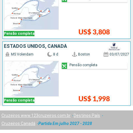
US$ 3,808
Pensão completa
ESTADOS UNIDOS, CANADÁ
MS Volendam
8 d
Boston
03/07/2027
Pensão completa
US$ 1,998
Pensão completa
Cruzeiros www.123cruzeiros.com.br
Destinos País
Cruzeiros Canadá
Partida Em julho 2027 - 2028