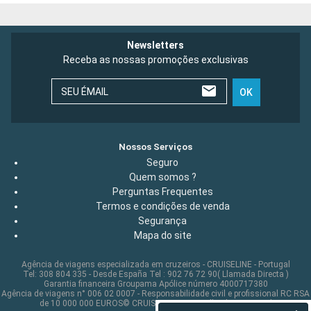
Newsletters
Receba as nossas promoções exclusivas
SEU ÉMAIL
OK
Nossos Serviços
Seguro
Quem somos ?
Perguntas Frequentes
Termos e condições de venda
Segurança
Mapa do site
Agência de viagens especializada em cruzeiros - CRUISELINE - Portugal
Tel: 308 804 335 - Desde España Tel : 902 76 72 90( Llamada Directa )
Garantia financeira Groupama Apólice número 4000717380
Agência de viagens n° 006 02 0007 - Responsabilidade civil e profissional RC RSA
de 10 000 000 EUROS© CRUISELINE 2026 - all rights reserved