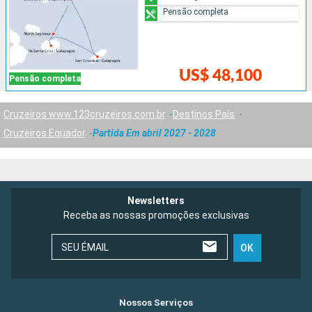
Pensão completa
US$ 48,100
Pensão completa
Cruzeiros www.123cruzeiros.com.br
Destinos País
Cruzeiros Equador
Partida Em abril 2027 - 2028
Newsletters
Receba as nossas promoções exclusivas
SEU ÉMAIL
OK
Nossos Serviços