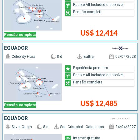
Pacote All Included disponível
Pensão completa
US$ 12,414
Pensão completa
EQUADOR
Celebrity Flora
8 d
Baltra
02/04/2028
Experiência premium
Pacote All Included disponível
Pensão completa
US$ 12,485
Pensão completa
EQUADOR
Silver Origin
8 d
San Cristobal - Galapagos
24/04/2027
Internet gratuita