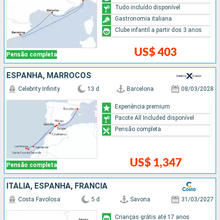
Tudo incluído disponível
Gastronomia italiana
Clube infantil a partir dos 3 anos
US$ 403
Pensão completa
ESPANHA, MARROCOS
Celebrity Infinity
13 d
Barcelona
08/03/2028
Experiência premium
Pacote All Included disponível
Pensão completa
US$ 1,347
Pensão completa
ITÁLIA, ESPANHA, FRANCIA
Costa Favolosa
5 d
Savona
31/03/2027
Crianças grátis até 17 anos