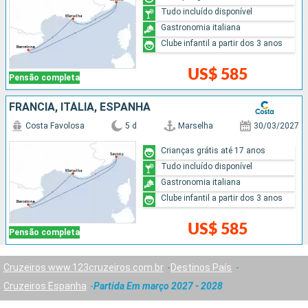
Tudo incluído disponível
Gastronomia italiana
Clube infantil a partir dos 3 anos
US$ 585
Pensão completa
FRANCIA, ITÁLIA, ESPANHA
Costa Favolosa
5 d
Marselha
30/03/2027
Crianças grátis até 17 anos
Tudo incluído disponível
Gastronomia italiana
Clube infantil a partir dos 3 anos
US$ 585
Pensão completa
Cruzeiros www.123cruzeiros.com.br
Destinos País
Cruzeiros Espanha
Partida Em março 2027 - 2028