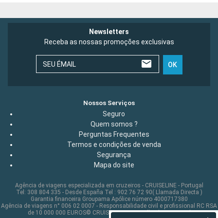
Newsletters
Receba as nossas promoções exclusivas
SEU ÉMAIL
OK
Nossos Serviços
Seguro
Quem somos ?
Perguntas Frequentes
Termos e condições de venda
Segurança
Mapa do site
Agência de viagens especializada em cruzeiros - CRUISELINE - Portugal
Tel: 308 804 335 - Desde España Tel : 902 76 72 90( Llamada Directa )
Garantia financeira Groupama Apólice número 4000717380
Agência de viagens n° 006 02 0007 - Responsabilidade civil e profissional RC RSA
de 10 000 000 EUROS© CRUISELINE 2026 - all rights reserved