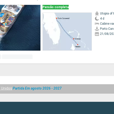
Pensão completa
Utopia of 
4 d
Cabine va
Porto Can
21/08/20
 Unidos
Partida Em agosto 2026 - 2027