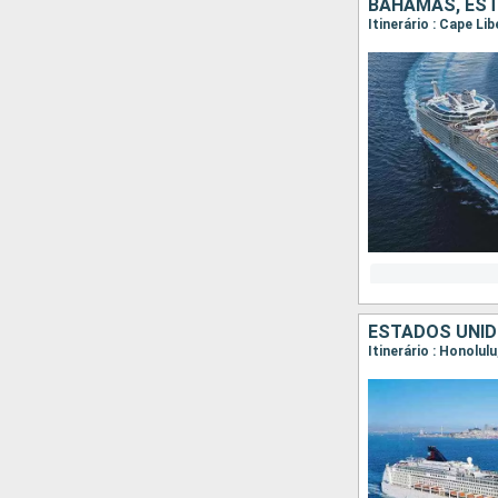
BAHAMAS, ES
Itinerário : Cape Li
ESTADOS UNI
Itinerário : Honolulu