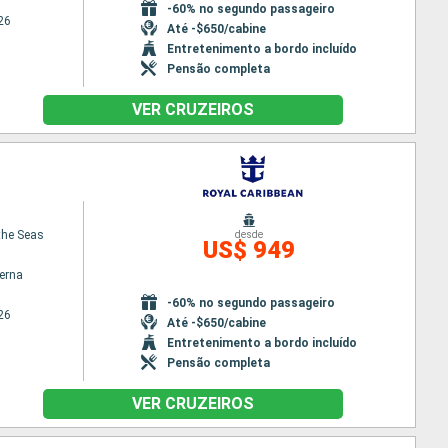
-60% no segundo passageiro
26
Até -$650/cabine
Entretenimento a bordo incluído
Pensão completa
VER CRUZEIROS
the Seas
desde
US$ 949
terna
-60% no segundo passageiro
26
Até -$650/cabine
Entretenimento a bordo incluído
Pensão completa
VER CRUZEIROS