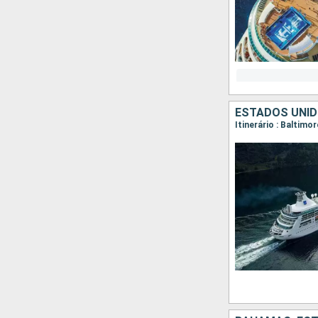
ESTADOS UNI
Itinerário : Baltimo