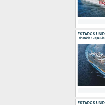
ESTADOS UNI
Itinerário : Cape Li
ESTADOS UNI