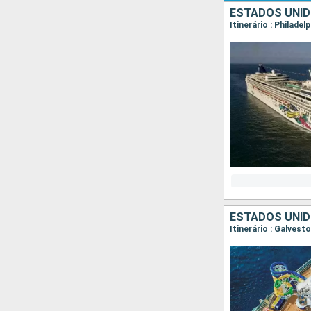
ESTADOS UNID
Itinerário : Philadel
ESTADOS UNID
Itinerário : Galves