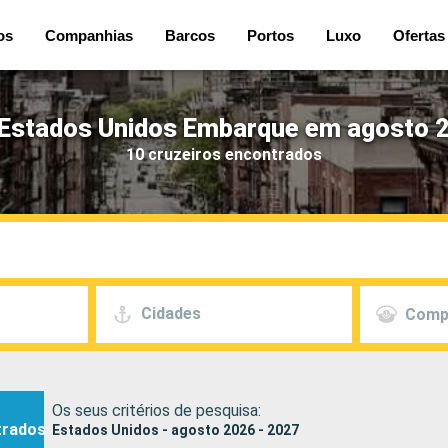
os
Companhias
Barcos
Portos
Luxo
Ofertas
 Estados Unidos Embarque em agosto 2
10 cruzeiros encontrados
Cidades
Comp
Os seus critérios de pesquisa:
trados
Estados Unidos - agosto 2026 - 2027