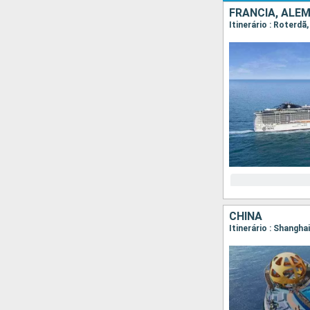
FRANCIA, ALE
Itinerário : Roterd
CHINA
Itinerário : Shangha