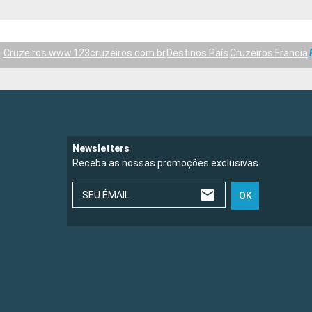
Cruzeiros www.123cruzeiros.com.br
Destinos País
Cruzeiros Francia
Newsletters
Receba as nossas promoções exclusivas
SEU ÉMAIL
OK