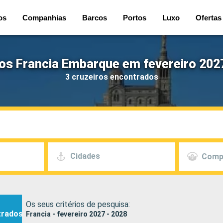
os
Companhias
Barcos
Portos
Luxo
Ofertas
os Francia Embarque em fevereiro 202
3 cruzeiros encontrados
Cidades
Comp
Os seus critérios de pesquisa:
trados
Francia - fevereiro 2027 - 2028