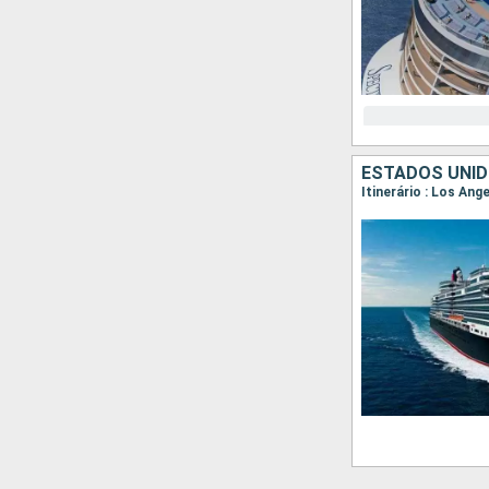
ESTADOS UNIDO
Itinerário : Los Ang