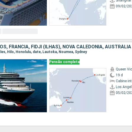
Shanghai
09/02/20
S, FRANCIA, FIDJI (ILHAS), NOVA CALEDÔNIA, AUSTRÁLIA
eles, Hilo, Honolulu, date, Lautoka, Noumea, Sydney
Pensão completa
Queen Vic
19 d
Cabine in
Los Angel
05/02/20