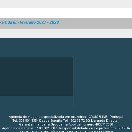
Partida Em fevereiro 2027 - 2028
Agência de viagens especializada em cruzeiros - CRUISELINE - Portugal
Tel: 308 804 335 - Desde España Tel : 902 76 72 90( Llamada Directa )
Garantia financeira Groupama Apólice número 4000717380
Agência de viagens n° 006 02 0007 - Responsabilidade civil e profissional RC RSA