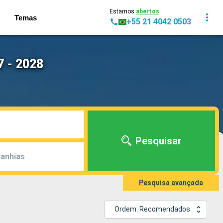
Estamos
abertos
Temas
+55 21 4042 0503
7 - 2028
Pesquisar
anhias
Pesquisa avançada
Ordem: Recomendados