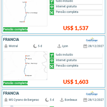
tudo incluído
Internet gratuita
Pensão completa
US$ 1,537
Pensão completa
FRANCIA
Mistral
5 d
Lyon
28/12/2027
tudo incluído
Internet gratuita
Pensão completa
US$ 1,603
Pensão completa
FRANCIA
MS Cyrano de Bergerac
5 d
Bordeaux
28/12/2027