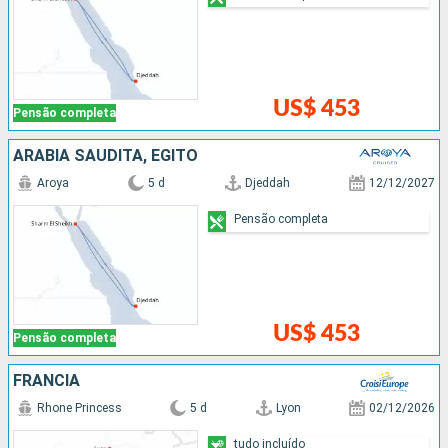
US$ 453
Pensão completa
ARABIA SAUDITA, EGITO
Aroya
5 d
Djeddah
12/12/2027
Pensão completa
US$ 453
Pensão completa
FRANCIA
Rhone Princess
5 d
Lyon
02/12/2026
tudo incluído