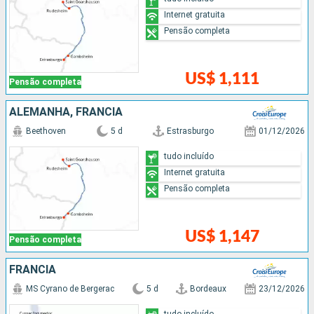
Internet gratuita
Pensão completa
US$ 1,111
Pensão completa
ALEMANHA, FRANCIA
Beethoven
5 d
Estrasburgo
01/12/2026
tudo incluído
Internet gratuita
Pensão completa
US$ 1,147
Pensão completa
FRANCIA
MS Cyrano de Bergerac
5 d
Bordeaux
23/12/2026
tudo incluído