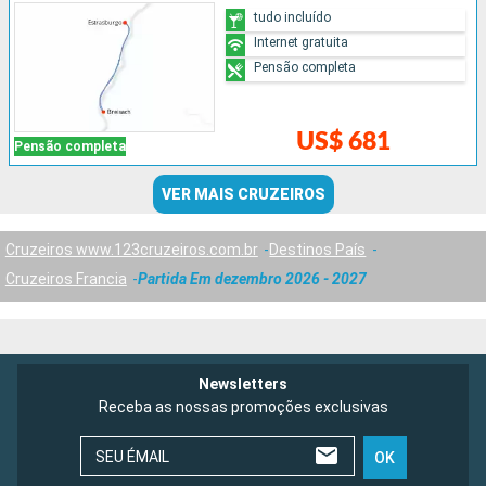
tudo incluído
Internet gratuita
Pensão completa
US$ 681
Pensão completa
VER MAIS CRUZEIROS
Cruzeiros www.123cruzeiros.com.br
Destinos País
Cruzeiros Francia
Partida Em dezembro 2026 - 2027
Newsletters
Receba as nossas promoções exclusivas
SEU ÉMAIL
OK