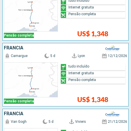
tudo incluído
Internet gratuita
Pensão completa
US$ 1,348
Pensão completa
FRANCIA
Camargue
5 d
Lyon
12/12/2026
tudo incluído
Internet gratuita
Pensão completa
US$ 1,348
Pensão completa
FRANCIA
Van Gogh
5 d
Viviers
21/12/2026