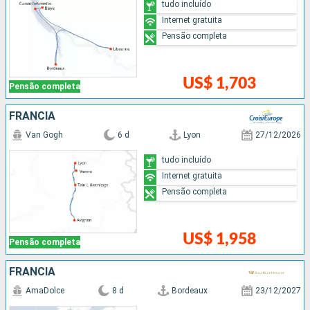
tudo incluído
Internet gratuita
Pensão completa
US$ 1,703
Pensão completa
FRANCIA
Van Gogh
6 d
Lyon
27/12/2026
tudo incluído
Internet gratuita
Pensão completa
US$ 1,958
Pensão completa
FRANCIA
AmaDolce
8 d
Bordeaux
23/12/2027