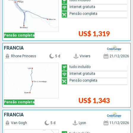
Internet gratuita
Pensão completa
US$ 1,319
Pensão completa
FRANCIA
Rhone Princess
5 d
Viviers
21/12/2026
tudo incluído
Internet gratuita
Pensão completa
US$ 1,343
Pensão completa
FRANCIA
Van Gogh
5 d
Lyon
11/12/2026