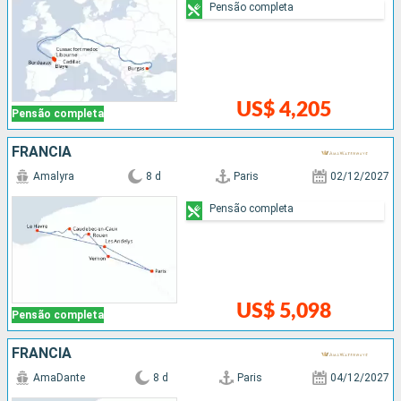
Pensão completa
US$ 4,205
Pensão completa
FRANCIA
Amalyra
8 d
Paris
02/12/2027
Pensão completa
US$ 5,098
Pensão completa
FRANCIA
AmaDante
8 d
Paris
04/12/2027