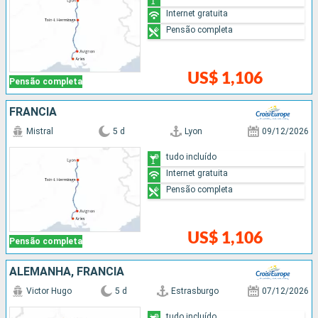
Internet gratuita
Pensão completa
US$ 1,106
Pensão completa
FRANCIA
Mistral
5 d
Lyon
09/12/2026
tudo incluído
Internet gratuita
Pensão completa
US$ 1,106
Pensão completa
ALEMANHA, FRANCIA
Victor Hugo
5 d
Estrasburgo
07/12/2026
tudo incluído