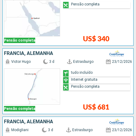
Pensão completa
US$ 340
Pensão completa
FRANCIA, ALEMANHA
Victor Hugo
3 d
Estrasburgo
23/12/2026
tudo incluído
Internet gratuita
Pensão completa
US$ 681
Pensão completa
FRANCIA, ALEMANHA
Modigliani
3 d
Estrasburgo
23/12/2026