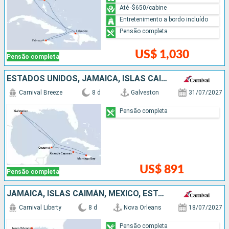
Até -$650/cabine
Entretenimento a bordo incluído
Pensão completa
US$ 1,030
Pensão completa
ESTADOS UNIDOS, JAMAICA, ISLAS CAIMÁN, MÉXICO
Carnival Breeze
8 d
Galveston
31/07/2027
Pensão completa
US$ 891
Pensão completa
JAMAICA, ISLAS CAIMÁN, MÉXICO, ESTADOS UNIDOS
Carnival Liberty
8 d
Nova Orleans
18/07/2027
Pensão completa