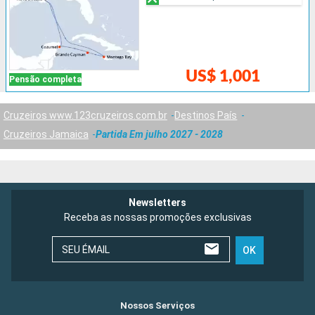
US$ 1,001
Pensão completa
Cruzeiros www.123cruzeiros.com.br
Destinos País
Cruzeiros Jamaica
Partida Em julho 2027 - 2028
Newsletters
Receba as nossas promoções exclusivas
SEU ÉMAIL
OK
Nossos Serviços