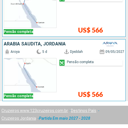
US$ 566
Pensão completa
ARABIA SAUDITA, JORDANIA
Aroya
5 d
Djeddah
09/05/2027
Pensão completa
US$ 566
Pensão completa
Cruzeiros www.123cruzeiros.com.br
Destinos País
Cruzeiros Jordania
Partida Em maio 2027 - 2028