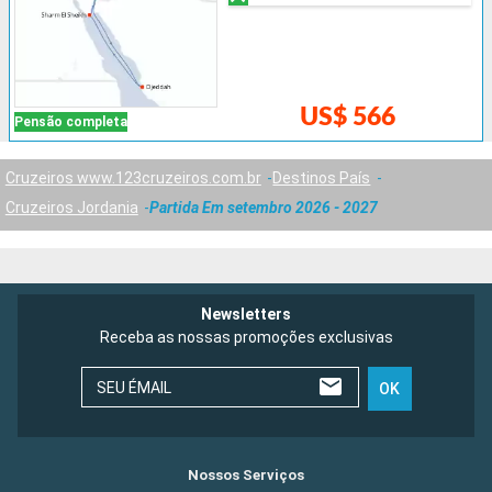
US$ 566
Pensão completa
Cruzeiros www.123cruzeiros.com.br
Destinos País
Cruzeiros Jordania
Partida Em setembro 2026 - 2027
Newsletters
Receba as nossas promoções exclusivas
SEU ÉMAIL
OK
Nossos Serviços