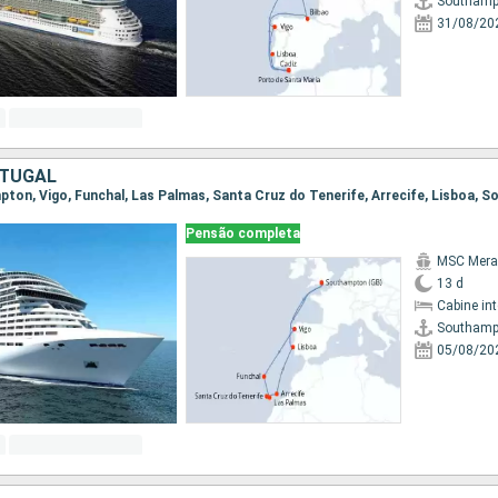
Southamp
31/08/20
RTUGAL
mpton, Vigo, Funchal, Las Palmas, Santa Cruz do Tenerife, Arrecife, Lisboa,
Pensão completa
MSC Merav
13 d
Cabine in
Southamp
05/08/20