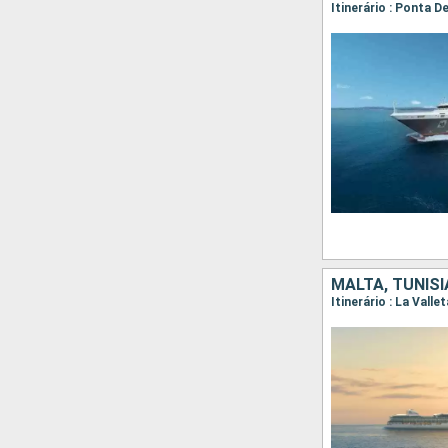
Itinerário : Ponta D
MALTA, TUNÍS