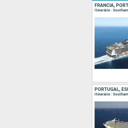
FRANCIA, POR
Itinerário : Southa
PORTUGAL, E
Itinerário : Southa