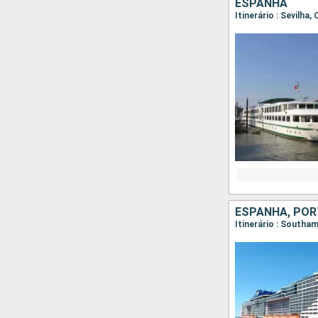
ESPANHA
Itinerário : Sevilha,
ESPANHA, PO
Itinerário : Southa