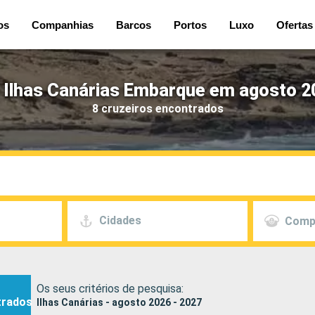
os
Companhias
Barcos
Portos
Luxo
Ofertas
 Ilhas Canárias Embarque em agosto 2
8 cruzeiros encontrados
Cidades
Comp
Os seus critérios de pesquisa:
trados
Ilhas Canárias - agosto 2026 - 2027