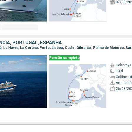
07/08/20
NCIA, PORTUGAL, ESPANHA
ã, Le Havre, La Coruna, Porto, Lisboa, Cadiz, Gibraltar, Palma de Maiorca, Ba
Pensão completa
Celebrity 
13 d
Cabine ex
Amsterdã
26/08/20