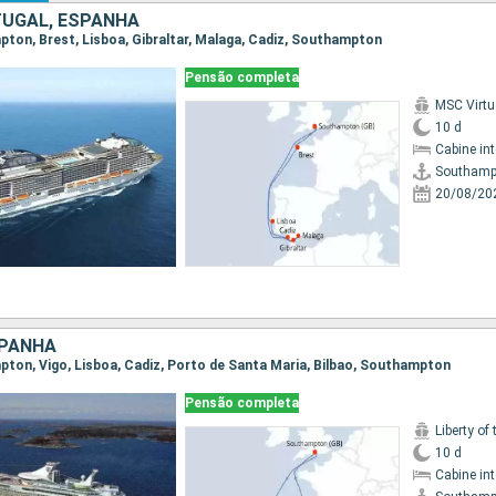
TUGAL, ESPANHA
mpton, Brest, Lisboa, Gibraltar, Malaga, Cadiz, Southampton
Pensão completa
MSC Virt
10 d
Cabine in
Southamp
20/08/20
SPANHA
mpton, Vigo, Lisboa, Cadiz, Porto de Santa Maria, Bilbao, Southampton
Pensão completa
Liberty of
10 d
Cabine in