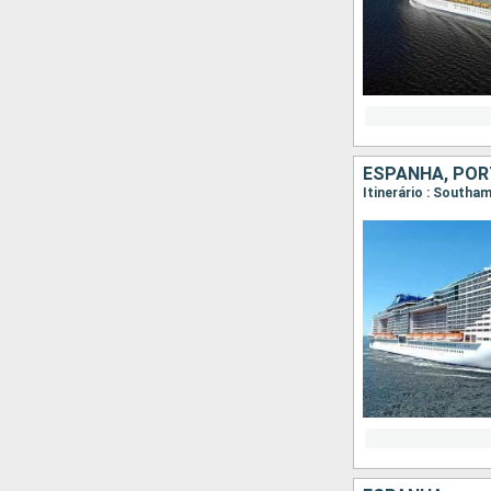
ESPANHA, PO
Itinerário : Southa