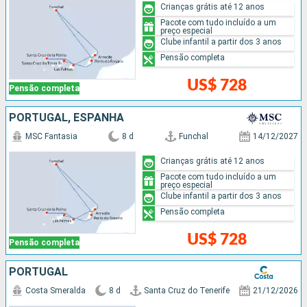
Crianças grátis até 12 anos
Pacote com tudo incluído a um
preço especial
Clube infantil a partir dos 3 anos
Pensão completa
US$ 728
Pensão completa
PORTUGAL, ESPANHA
MSC Fantasia
8 d
Funchal
14/12/2027
Crianças grátis até 12 anos
Pacote com tudo incluído a um
preço especial
Clube infantil a partir dos 3 anos
Pensão completa
US$ 728
Pensão completa
PORTUGAL
Costa Smeralda
8 d
Santa Cruz do Tenerife
21/12/2026