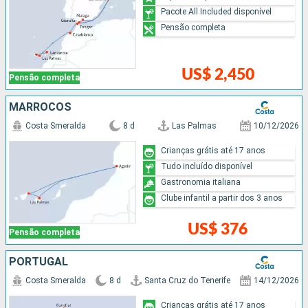
Pacote All Included disponível
Pensão completa
US$ 2,450
Pensão completa
MARROCOS
Costa Smeralda
8 d
Las Palmas
10/12/2026
Crianças grátis até 17 anos
Tudo incluído disponível
Gastronomia italiana
Clube infantil a partir dos 3 anos
US$ 376
Pensão completa
PORTUGAL
Costa Smeralda
8 d
Santa Cruz do Tenerife
14/12/2026
Crianças grátis até 17 anos