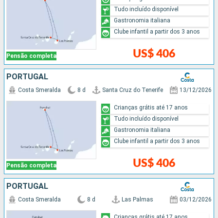
Tudo incluído disponível
Gastronomia italiana
Clube infantil a partir dos 3 anos
US$ 406
Pensão completa
PORTUGAL
Costa Smeralda
8 d
Santa Cruz do Tenerife
13/12/2026
Crianças grátis até 17 anos
Tudo incluído disponível
Gastronomia italiana
Clube infantil a partir dos 3 anos
US$ 406
Pensão completa
PORTUGAL
Costa Smeralda
8 d
Las Palmas
03/12/2026
Crianças grátis até 17 anos