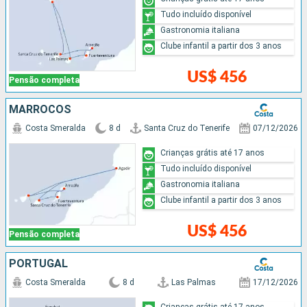
Tudo incluído disponível
Gastronomia italiana
Clube infantil a partir dos 3 anos
US$ 456
Pensão completa
MARROCOS
Costa Smeralda
8 d
Santa Cruz do Tenerife
07/12/2026
Crianças grátis até 17 anos
Tudo incluído disponível
Gastronomia italiana
Clube infantil a partir dos 3 anos
US$ 456
Pensão completa
PORTUGAL
Costa Smeralda
8 d
Las Palmas
17/12/2026
Crianças grátis até 17 anos