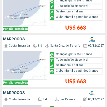
Crianças grátis até 17 anos
Tudo incluído disponível
Gastronomia italiana
Clube infantil a partir dos 3 anos
US$ 663
Pensão completa
MARROCOS
Costa Smeralda
8 d
Santa Cruz do Tenerife
05/12/2027
Crianças grátis até 17 anos
Tudo incluído disponível
Gastronomia italiana
Clube infantil a partir dos 3 anos
US$ 663
Pensão completa
MARROCOS
Costa Smeralda
8 d
Las Palmas
03/12/2027