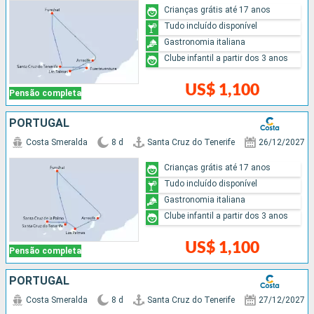
Crianças grátis até 17 anos
Tudo incluído disponível
Gastronomia italiana
Clube infantil a partir dos 3 anos
US$ 1,100
Pensão completa
PORTUGAL
Costa Smeralda
8 d
Santa Cruz do Tenerife
26/12/2027
Crianças grátis até 17 anos
Tudo incluído disponível
Gastronomia italiana
Clube infantil a partir dos 3 anos
US$ 1,100
Pensão completa
PORTUGAL
Costa Smeralda
8 d
Santa Cruz do Tenerife
27/12/2027