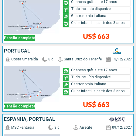
Crianças grátis até 17 anos
Tudo incluído disponível
Gastronomia italiana
Clube infantil a partir dos 3 anos
US$ 663
Pensão completa
PORTUGAL
Costa Smeralda
8 d
Santa Cruz do Tenerife
13/12/2027
Crianças grátis até 17 anos
Tudo incluído disponível
Gastronomia italiana
Clube infantil a partir dos 3 anos
US$ 663
Pensão completa
ESPANHA, PORTUGAL
MSC Fantasia
8 d
Arrecife
09/12/2027