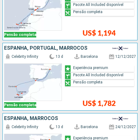
Pacote All Included disponível
Pensão completa
US$ 1,194
Pensão completa
ESPANHA, PORTUGAL, MARROCOS
Celebrity Infinity
13 d
Barcelona
12/12/2027
Experiência premium
Pacote All Included disponível
Pensão completa
US$ 1,782
Pensão completa
ESPANHA, MARROCOS
Celebrity Infinity
13 d
Barcelona
24/12/2027
Experiência premium