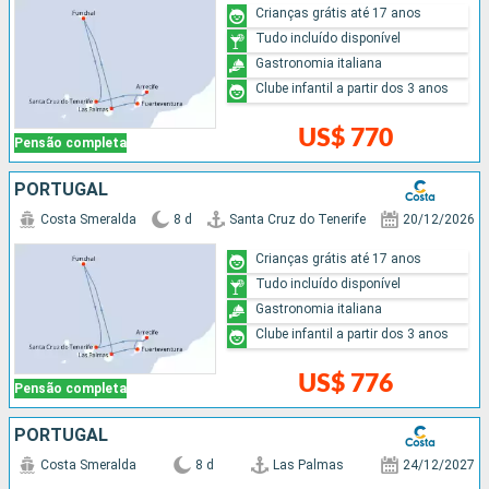
Crianças grátis até 17 anos
Tudo incluído disponível
Gastronomia italiana
Clube infantil a partir dos 3 anos
US$ 770
Pensão completa
PORTUGAL
Costa Smeralda
8 d
Santa Cruz do Tenerife
20/12/2026
Crianças grátis até 17 anos
Tudo incluído disponível
Gastronomia italiana
Clube infantil a partir dos 3 anos
US$ 776
Pensão completa
PORTUGAL
Costa Smeralda
8 d
Las Palmas
24/12/2027