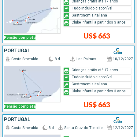
Crianças grátis até 17 anos
Tudo incluído disponível
Gastronomia italiana
Clube infantil a partir dos 3 anos
US$ 663
Pensão completa
PORTUGAL
Costa Smeralda
8 d
Las Palmas
10/12/2027
Crianças grátis até 17 anos
Tudo incluído disponível
Gastronomia italiana
Clube infantil a partir dos 3 anos
US$ 663
Pensão completa
PORTUGAL
Costa Smeralda
8 d
Santa Cruz do Tenerife
12/12/2027