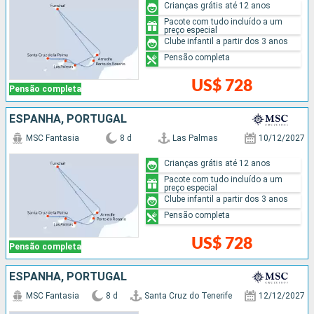
Crianças grátis até 12 anos
Pacote com tudo incluído a um
preço especial
Clube infantil a partir dos 3 anos
Pensão completa
US$ 728
Pensão completa
ESPANHA, PORTUGAL
MSC Fantasia
8 d
Las Palmas
10/12/2027
Crianças grátis até 12 anos
Pacote com tudo incluído a um
preço especial
Clube infantil a partir dos 3 anos
Pensão completa
US$ 728
Pensão completa
ESPANHA, PORTUGAL
MSC Fantasia
8 d
Santa Cruz do Tenerife
12/12/2027