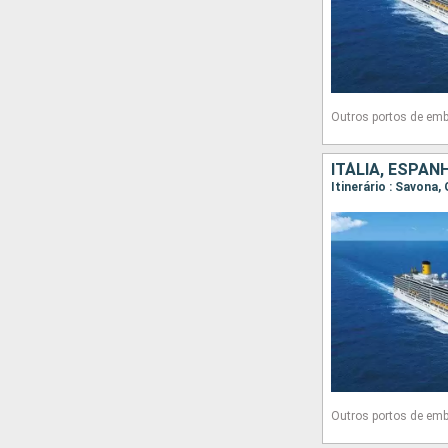
Outros portos de em
ITÁLIA, ESPAN
Itinerário : Savona,
Outros portos de em