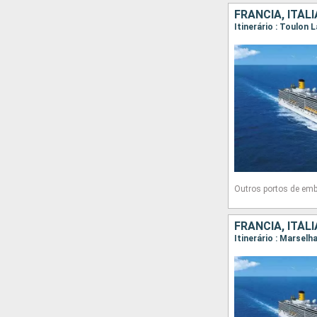
FRANCIA, ITÁL
Outros portos de em
FRANCIA, ITÁL
Itinerário : Marselh