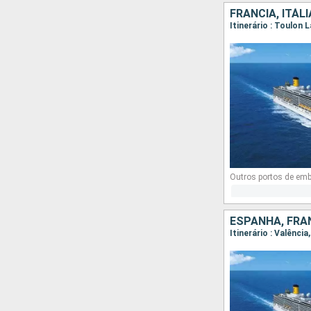
FRANCIA, ITÁL
Itinerário : Toulon 
Outros portos de em
ESPANHA, FRAN
Itinerário : Valênci