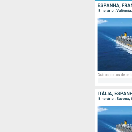
ESPANHA, FRAN
Itinerário : Valênci
Outros portos de em
ITÁLIA, ESPAN
Itinerário : Savona,