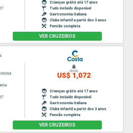
Crianças grátis até 17 anos
27
Tudo incluído disponível
Gastronomia italiana
Clube infantil a partir dos 3 anos
Pensão completa
VER CRUZEIROS
i
desde
scinosa
US$ 1,072
terna
Crianças grátis até 17 anos
27
Tudo incluído disponível
Gastronomia italiana
Clube infantil a partir dos 3 anos
Pensão completa
VER CRUZEIROS