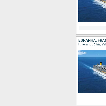
ESPANHA, FRAN
Itinerário : Olbia, 