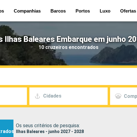
os
Companhias
Barcos
Portos
Luxo
Ofertas
s Ilhas Baleares Embarque em junho 20
10 cruzeiros encontrados
Cidades
Comp
Os seus critérios de pesquisa:
trados
Ilhas Baleares - junho 2027 - 2028