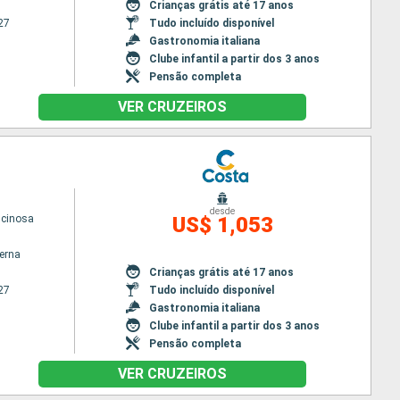
Crianças grátis até 17 anos
27
Tudo incluído disponível
Gastronomia italiana
Clube infantil a partir dos 3 anos
Pensão completa
VER CRUZEIROS
desde
scinosa
US$ 1,053
terna
Crianças grátis até 17 anos
27
Tudo incluído disponível
Gastronomia italiana
Clube infantil a partir dos 3 anos
Pensão completa
VER CRUZEIROS