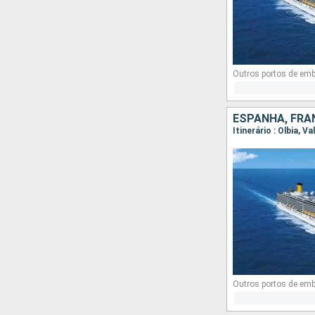
Outros portos de em
ESPANHA, FRAN
Itinerário : Olbia, 
Outros portos de em