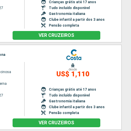
Crianças grátis até 17 anos
27
Tudo incluído disponível
Gastronomia italiana
Clube infantil a partir dos 3 anos
Pensão completa
VER CRUZEIROS
vona
desde
scinosa
US$ 1,110
terna
Crianças grátis até 17 anos
27
Tudo incluído disponível
Gastronomia italiana
Clube infantil a partir dos 3 anos
Pensão completa
VER CRUZEIROS