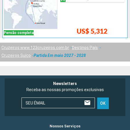
US$ 5,312
Pensão completa
Cruzeiros www.123cruzeiros.com.br
Destinos País
Cruzeiros Suíço
Partida Em maio 2027 - 2028
Newsletters
Receba as nossas promoções exclusivas
SEU ÉMAIL
OK
Nossos Serviços