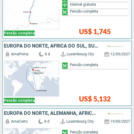
Internet gratuita
Pensão completa
US$ 1,745
Pensão completa
EUROPA DO NORTE, AFRICA DO SUL, SUÍÇO, FRANCIA, ALEMANHA
AmaPrima
8 d
Luxembourg City
12/05/2027
Pensão completa
US$ 5,132
Pensão completa
EUROPA DO NORTE, ALEMANHA, AFRICA DO SUL, FRANCIA, SUÍÇO
AmaCerto
8 d
Luxembourg City
19/05/2027
Pensão completa